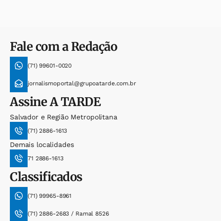
Fale com a Redação
(71) 99601-0020
jornalismoportal@grupoatarde.com.br
Assine
A TARDE
Salvador e Região Metropolitana
(71) 2886-1613
Demais localidades
71 2886-1613
Classificados
(71) 99965-8961
(71) 2886-2683 / Ramal 8526