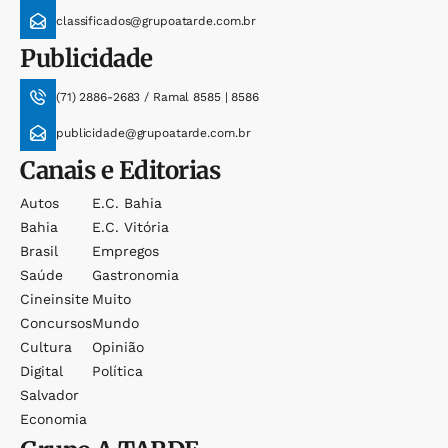
classificados@grupoatarde.com.br
Publicidade
(71) 2886-2683 / Ramal 8585 | 8586
publicidade@grupoatarde.com.br
Canais e Editorias
Autos
E.c. Bahia
Bahia
E.c. Vitória
Brasil
Empregos
Saúde
Gastronomia
Cineinsite
Muito
Concursos
Mundo
Cultura
Opinião
Digital
Política
Salvador
Economia