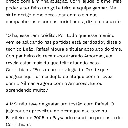
crítico com a minha atuação. Corri, ajudei o time, mas
poderia ter feito um gol e feito a equipe ganhar. Me
sinto obrigo a me desculpar com o s meus
companheiros e com os corintianos", dizia o atacante.
"Olha, esse tem crédito. Por tudo que esse menino
vem se aplicando nas partidas está perdoado", disse o
técnico Leão. Rafael Moura é titular absoluto do time.
Companheiro do recém-contratado Amoroso, ele
revela estar mais do que feliz atuando pelo
Corinthians. "Eu sou um privilegiado. Desde que
cheguei aqui formei dupla de ataque com o Tevez,
com o Nilmar e agora com o Amoroso. Estou
aprendendo muito."
A MSI não teve de gastar um tostão com Rafael. O
jogador se aproveitou do destaque que teve no
Brasileiro de 2005 no Paysandu e aceitou proposta do
Corinthians.