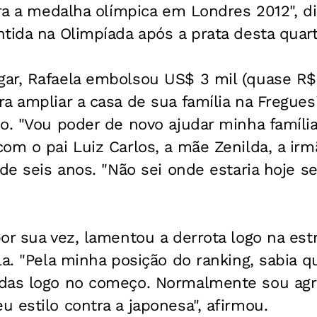
ara a medalha olímpica em Londres 2012", dis
tida na Olimpíada após a prata desta quart
ar, Rafaela embolsou US$ 3 mil (quase R$ 
a ampliar a casa de sua família na Fregues
o. "Vou poder de novo ajudar minha família
om o pai Luiz Carlos, a mãe Zenilda, a irm
 de seis anos. "Não sei onde estaria hoje s
or sua vez, lamentou a derrota logo na es
la. "Pela minha posição do ranking, sabia qu
das logo no começo. Normalmente sou agr
 estilo contra a japonesa", afirmou.