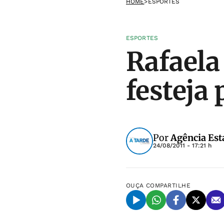
HOME
>
ESPORTES
ESPORTES
Rafaela
festeja 
Por
Agência Est
24/08/2011 - 17:21 h
OUÇA
COMPARTILHE