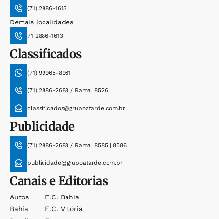
(71) 2886-1613
Demais localidades
71 2886-1613
Classificados
(71) 99965-8961
(71) 2886-2683 / Ramal 8526
classificados@grupoatarde.com.br
Publicidade
(71) 2886-2683 / Ramal 8585 | 8586
publicidade@grupoatarde.com.br
Canais e Editorias
Autos
E.c. Bahia
Bahia
E.c. Vitória