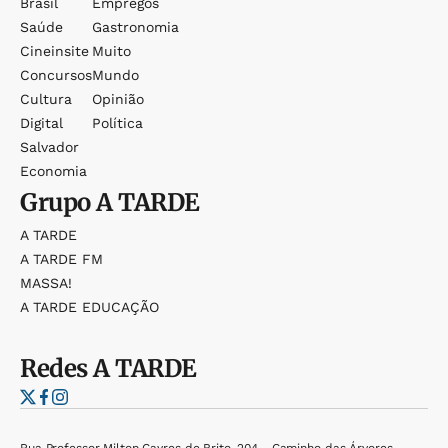
Brasil
Empregos
Saúde
Gastronomia
Cineinsite
Muito
Concursos
Mundo
Cultura
Opinião
Digital
Política
Salvador
Economia
Grupo
A TARDE
A TARDE
A TARDE FM
MASSA!
A TARDE EDUCAÇÃO
Redes
A TARDE