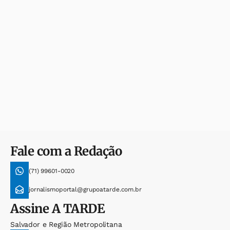
Fale com a Redação
(71) 99601-0020
jornalismoportal@grupoatarde.com.br
Assine
A TARDE
Salvador e Região Metropolitana