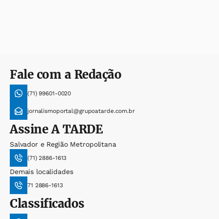
Fale com a Redação
(71) 99601-0020
jornalismoportal@grupoatarde.com.br
Assine
A TARDE
Salvador e Região Metropolitana
(71) 2886-1613
Demais localidades
71 2886-1613
Classificados