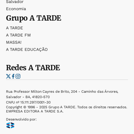
Salvador
Economia
Grupo
A TARDE
A TARDE
A TARDE FM
MASSA!
A TARDE EDUCAÇÃO
Redes
A TARDE
Rua Professor Milton Cayres de Brito, 204 - Caminho das Árvores,
Salvador - BA, 41820-570
CNPJ nº 15.111.297/0001-30
Copyright © 1996 - 2025 Grupo A TARDE. Todos os direitos reservados.
EMPRESA EDITORA A TARDE S.A.
Desenvolvido por: