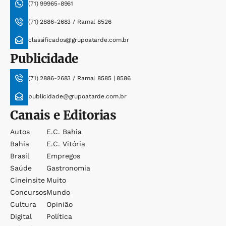
(71) 99965-8961
(71) 2886-2683 / Ramal 8526
classificados@grupoatarde.com.br
Publicidade
(71) 2886-2683 / Ramal 8585 | 8586
publicidade@grupoatarde.com.br
Canais e Editorias
Autos
E.c. Bahia
Bahia
E.c. Vitória
Brasil
Empregos
Saúde
Gastronomia
Cineinsite
Muito
Concursos
Mundo
Cultura
Opinião
Digital
Política