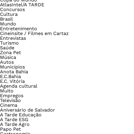
AtlasIntel/A TARDE
Concursos
Cultura
Brasil
Mundo
Entretenimento
Cineinsite / Filmes em Cartaz
Entrevistas
Turismo
Saúde
Zona Pet
Música
Autos
Municípios
Anota Bahia
E.C.Bahia
E.C. Vitória
Agenda cultural
Muito
Empregos
Televisão
Cinema
Aniversário de Salvador
A Tarde Educação
A Tarde ESG
A Tarde Agro
Papo Pet
Gastronomia