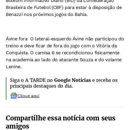
Boletim Informativo Diário (BID) da Confederação
Brasileira de Futebol (CBF) para estar à disposição de
Benazzi nos próximos jogos do Bahia.
Ávine fora 
O lateral-esquerdo Ávine não participou do
treino e deve ficar de fora do jogo com o Vitória da
Conquista. O camisa 6 se recondicionou fisicamente
na academia ao lado do atacante Souza e do volante
Lenine.
Siga o A TARDE no
Google Notícias
e receba os
principais destaques do dia.
Clique aqui
Compartilhe essa notícia com seus
amigos