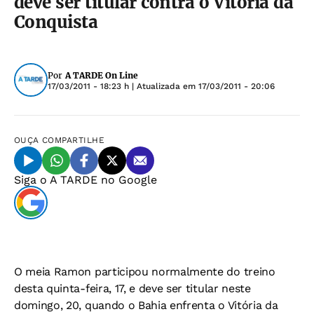
deve ser titular contra o Vitória da
Conquista
Por
A TARDE On Line
17/03/2011 - 18:23 h
| Atualizada em
17/03/2011 - 20:06
OUÇA
COMPARTILHE
Siga o
A TARDE
no Google
O meia Ramon participou normalmente do treino
desta quinta-feira, 17, e deve ser titular neste
domingo, 20, quando o Bahia enfrenta o Vitória da