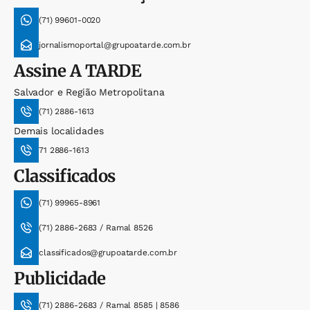
(71) 99601-0020
jornalismoportal@grupoatarde.com.br
Assine
A TARDE
Salvador e Região Metropolitana
(71) 2886-1613
Demais localidades
71 2886-1613
Classificados
(71) 99965-8961
(71) 2886-2683 / Ramal 8526
classificados@grupoatarde.com.br
Publicidade
(71) 2886-2683 / Ramal 8585 | 8586