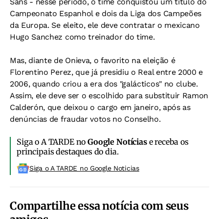
Sans - nesse período, o time conquistou um título do
Campeonato Espanhol e dois da Liga dos Campeões
da Europa. Se eleito, ele deve contratar o mexicano
Hugo Sanchez como treinador do time.
Mas, diante de Onieva, o favorito na eleição é
Florentino Perez, que já presidiu o Real entre 2000 e
2006, quando criou a era dos "galácticos" no clube.
Assim, ele deve ser o escolhido para substituir Ramon
Calderón, que deixou o cargo em janeiro, após as
denúncias de fraudar votos no Conselho.
Siga o A TARDE no
Google Notícias
e receba os
principais destaques do dia.
Siga o A TARDE no Google Noticias
Compartilhe essa notícia com seus