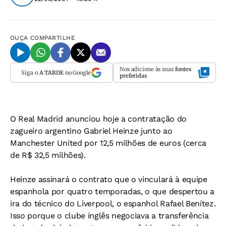
OUÇA
COMPARTILHE
Nos adicione às suas
fontes
Siga o
A TARDE
no Google
preferidas
O Real Madrid anunciou hoje a contratação do
zagueiro argentino Gabriel Heinze junto ao
Manchester United por 12,5 milhões de euros (cerca
de R$ 32,5 milhões).
Heinze assinará o contrato que o vinculará à equipe
espanhola por quatro temporadas, o que despertou a
ira do técnico do Liverpool, o espanhol Rafael Benítez.
Isso porque o clube inglês negociava a transferência