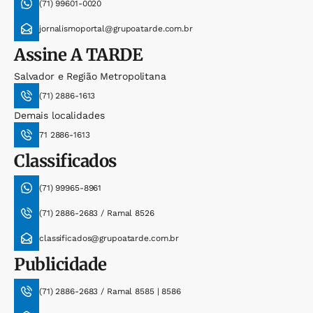
(71) 99601-0020
jornalismoportal@grupoatarde.com.br
Assine
A TARDE
Salvador e Região Metropolitana
(71) 2886-1613
Demais localidades
71 2886-1613
Classificados
(71) 99965-8961
(71) 2886-2683 / Ramal 8526
classificados@grupoatarde.com.br
Publicidade
(71) 2886-2683 / Ramal 8585 | 8586