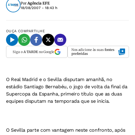
Por
Agência EFE
18/08/2007 - 18:43 h
OUÇA
COMPARTILHE
Nos adicione às suas
fontes
Siga o
A TARDE
no Google
preferidas
O Real Madrid e o Sevilla disputam amanhã, no
estádio Santiago Bernabéu, o jogo de volta da final da
Supercopa da Espanha, primeiro título que as duas
equipes disputam na temporada que se inicia.
O Sevilla parte com vantagem neste confronto, após