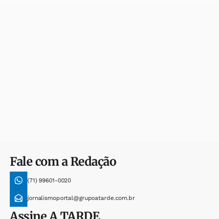
Fale com a Redação
(71) 99601-0020
jornalismoportal@grupoatarde.com.br
Assine
A TARDE