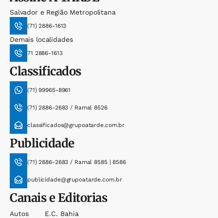
Salvador e Região Metropolitana
(71) 2886-1613
Demais localidades
71 2886-1613
Classificados
(71) 99965-8961
(71) 2886-2683 / Ramal 8526
classificados@grupoatarde.com.br
Publicidade
(71) 2886-2683 / Ramal 8585 | 8586
publicidade@grupoatarde.com.br
Canais e Editorias
Autos
E.c. Bahia