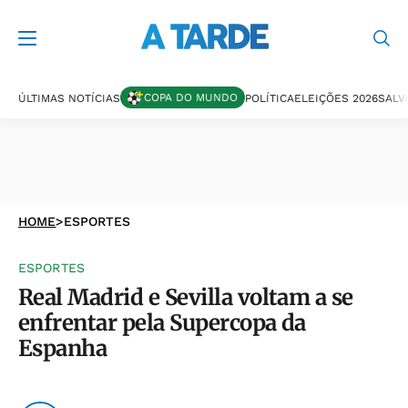
COPA DO MUNDO
ÚLTIMAS NOTÍCIAS
POLÍTICA
ELEIÇÕES 2026
SALV
HOME
>
ESPORTES
ESPORTES
Real Madrid e Sevilla voltam a se
enfrentar pela Supercopa da
Espanha