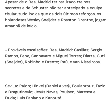
Apesar de o Real Madrid ter realizado treinos
secretos e de Schuster não ter antecipado a equipe
titular, tudo indica que os dois últimos reforços, os
holandeses Wesley Sneijder e Royston Drenthe, jogam
amanhã de início.
- Prováveis escalações: Real Madrid: Casillas; Sergio
Ramos, Pepe, Cannavaro e Miguel Torres; Diarra, Guti
(Sneijder), Robinho e Drente; Raúl e Van Nistelrooy.
Sevilla: Palop; Hinkel (Daniel Alves), Boulahrouz, Fazio
e Dragutinovic; Jesús Navas, Poulsen, Maresca e
Duda; Luís Fabiano e Kanouté.