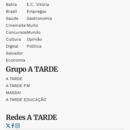
Bahia
E.c. Vitória
Brasil
Empregos
Saúde
Gastronomia
Cineinsite
Muito
Concursos
Mundo
Cultura
Opinião
Digital
Política
Salvador
Economia
Grupo
A TARDE
A TARDE
A TARDE FM
MASSA!
A TARDE EDUCAÇÃO
Redes
A TARDE