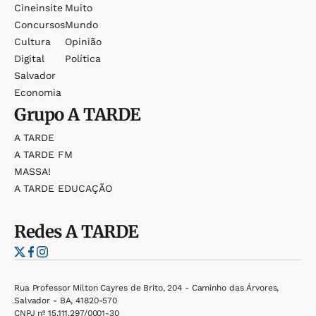
Cineinsite
Muito
Concursos
Mundo
Cultura
Opinião
Digital
Política
Salvador
Economia
Grupo
A TARDE
A TARDE
A TARDE FM
MASSA!
A TARDE EDUCAÇÃO
Redes
A TARDE
Rua Professor Milton Cayres de Brito, 204 - Caminho das Árvores,
Salvador - BA, 41820-570
CNPJ nº 15.111.297/0001-30