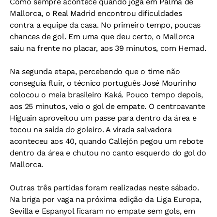
Como sempre acontece quando joga em Palma de
Mallorca, o Real Madrid encontrou dificuldades
contra a equipe da casa. No primeiro tempo, poucas
chances de gol. Em uma que deu certo, o Mallorca
saiu na frente no placar, aos 39 minutos, com Hemad.
Na segunda etapa, percebendo que o time não
conseguia fluir, o técnico português José Mourinho
colocou o meia brasileiro Kaká. Pouco tempo depois,
aos 25 minutos, veio o gol de empate. O centroavante
Higuain aproveitou um passe para dentro da área e
tocou na saída do goleiro. A virada salvadora
aconteceu aos 40, quando Callejón pegou um rebote
dentro da área e chutou no canto esquerdo do gol do
Mallorca.
Outras três partidas foram realizadas neste sábado.
Na briga por vaga na próxima edição da Liga Europa,
Sevilla e Espanyol ficaram no empate sem gols, em