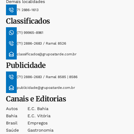
Demais localidades
71 2886-1613
Classificados
(71) 99965-8961
(71) 2886-2683 / Ramal 8526
classificados@grupoatarde.com.br
Publicidade
(71) 2886-2683 / Ramal 8585 | 8586
publicidade@grupoatarde.com.br
Canais e Editorias
Autos
E.c. Bahia
Bahia
E.c. Vitória
Brasil
Empregos
Saúde
Gastronomia