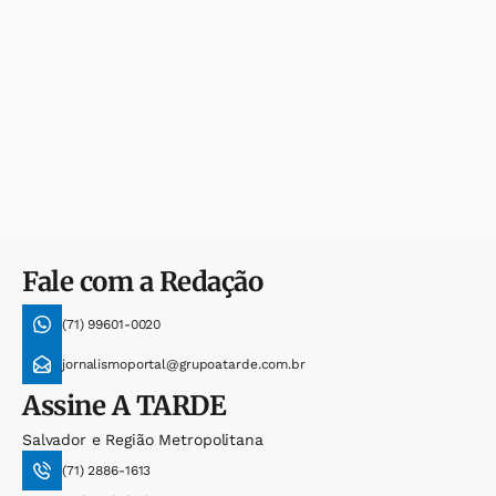
Fale com a Redação
(71) 99601-0020
jornalismoportal@grupoatarde.com.br
Assine
A TARDE
Salvador e Região Metropolitana
(71) 2886-1613