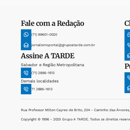
Fale com a Redação
C
(71) 99601-0020
jornalismoportal@grupoatarde.com.br
Assine
A TARDE
P
Salvador e Região Metropolitana
(71) 2886-1613
Demais localidades
71 2886-1613
Rua Professor Milton Cayres de Brito, 204 - Caminho das Árvores
Copyright © 1996 - 2025 Grupo A TARDE. Todos os direitos reserv