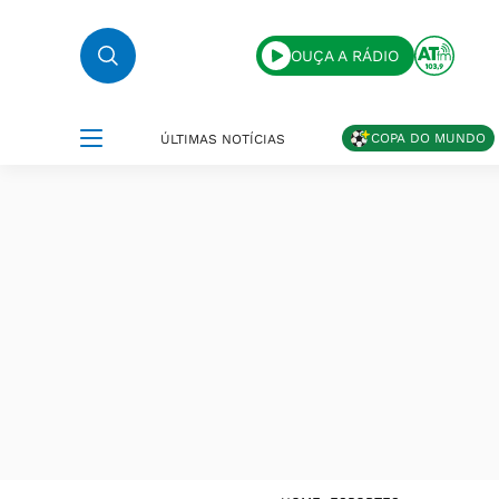
OUÇA A RÁDIO
COPA DO MUNDO
ÚLTIMAS NOTÍCIAS