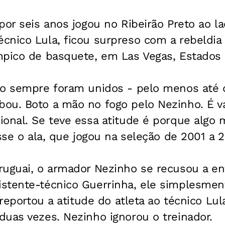
por seis anos jogou no Ribeirão Preto ao l
cnico Lula, ficou surpreso com a rebeldia
mpico de basquete, em Las Vegas, Estados 
ho sempre foram unidos - pelo menos até d
ou. Boto a mão no fogo pelo Nezinho. É val
onal. Se teve essa atitude é porque algo 
isse o ala, que jogou na seleção de 2001 a 
ruguai, o armador Nezinho se recusou a en
stente-técnico Guerrinha, ele simplesmen
 reportou a atitude do atleta ao técnico Lul
uas vezes. Nezinho ignorou o treinador.