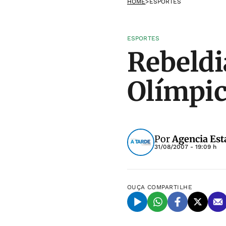
HOME
>
ESPORTES
ESPORTES
Rebeldi
Olímpic
Por
Agencia Est
31/08/2007 - 19:09 h
OUÇA
COMPARTILHE