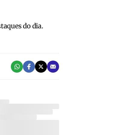
staques do dia.