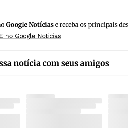
no
Google Notícias
e receba os principais de
E no Google Noticias
ssa notícia com seus amigos