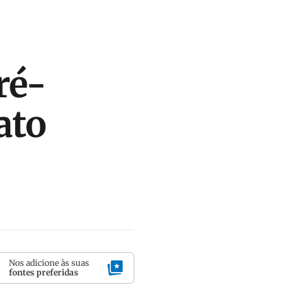
ré-
ato
Nos adicione às suas
fontes preferidas