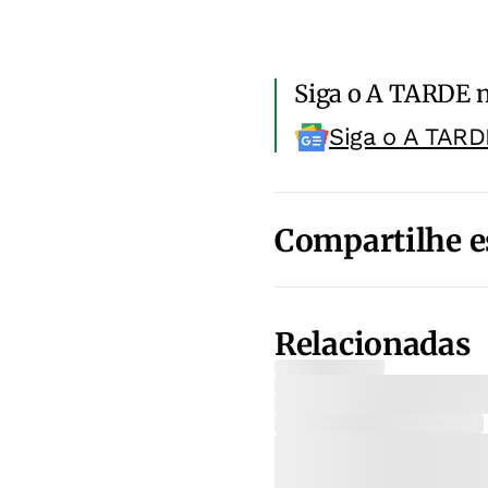
Siga o A TARDE 
Siga o A TARD
Compartilhe e
Relacionadas