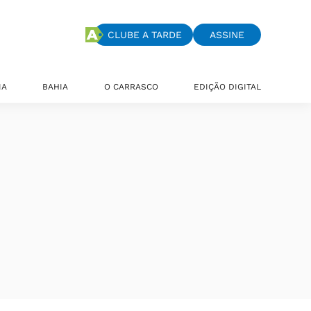
CLUBE A TARDE
ASSINE
IA
BAHIA
O CARRASCO
EDIÇÃO DIGITAL