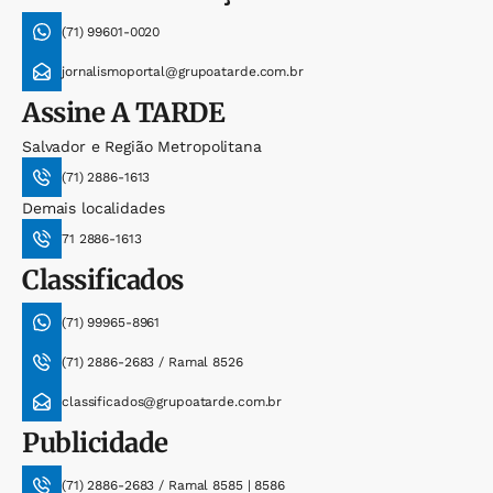
(71) 99601-0020
jornalismoportal@grupoatarde.com.br
Assine
A TARDE
Salvador e Região Metropolitana
(71) 2886-1613
Demais localidades
71 2886-1613
Classificados
(71) 99965-8961
(71) 2886-2683 / Ramal 8526
classificados@grupoatarde.com.br
Publicidade
(71) 2886-2683 / Ramal 8585 | 8586