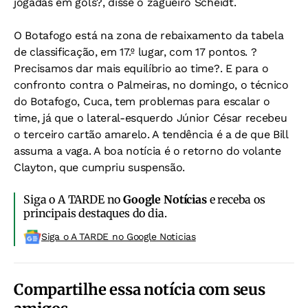
jogadas em gols?, disse o zagueiro Scheidt.
O Botafogo está na zona de rebaixamento da tabela
de classificação, em 17.º lugar, com 17 pontos. ?
Precisamos dar mais equilíbrio ao time?. E para o
confronto contra o Palmeiras, no domingo, o técnico
do Botafogo, Cuca, tem problemas para escalar o
time, já que o lateral-esquerdo Júnior César recebeu
o terceiro cartão amarelo. A tendência é a de que Bill
assuma a vaga. A boa notícia é o retorno do volante
Clayton, que cumpriu suspensão.
Siga o A TARDE no
Google Notícias
e receba os
principais destaques do dia.
Siga o A TARDE no Google Noticias
Compartilhe essa notícia com seus