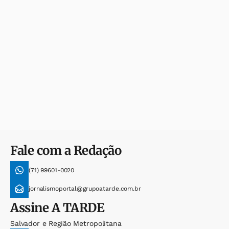
Fale com a Redação
(71) 99601-0020
jornalismoportal@grupoatarde.com.br
Assine
A TARDE
Salvador e Região Metropolitana