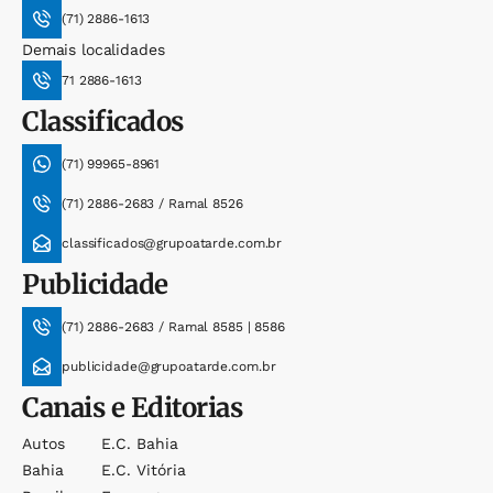
(71) 2886-1613
Demais localidades
71 2886-1613
Classificados
(71) 99965-8961
(71) 2886-2683 / Ramal 8526
classificados@grupoatarde.com.br
Publicidade
(71) 2886-2683 / Ramal 8585 | 8586
publicidade@grupoatarde.com.br
Canais e Editorias
Autos
E.c. Bahia
Bahia
E.c. Vitória