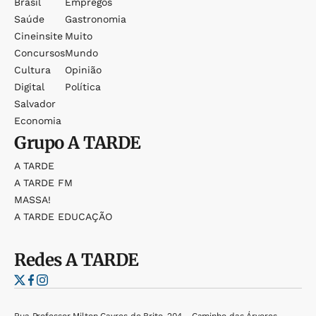
Brasil
Empregos
Saúde
Gastronomia
Cineinsite
Muito
Concursos
Mundo
Cultura
Opinião
Digital
Política
Salvador
Economia
Grupo
A TARDE
A TARDE
A TARDE FM
MASSA!
A TARDE EDUCAÇÃO
Redes
A TARDE