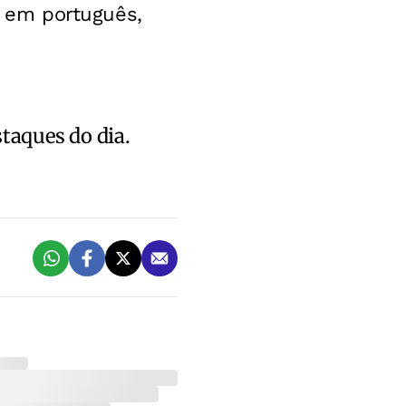
da em português,
staques do dia.