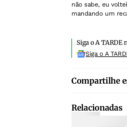
não sabe, eu voltei
mandando um recad
Siga o A TARDE 
Siga o A TARD
Compartilhe e
Relacionadas