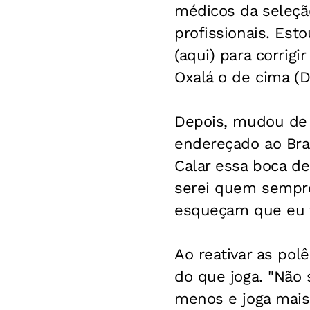
médicos da seleçã
profissionais. Esto
(aqui) para corrigi
Oxalá o de cima (
Depois, mudou de 
endereçado ao Bras
Calar essa boca d
serei quem sempre
esqueçam que eu v
Ao reativar as pol
do que joga. "Não 
menos e joga mais!