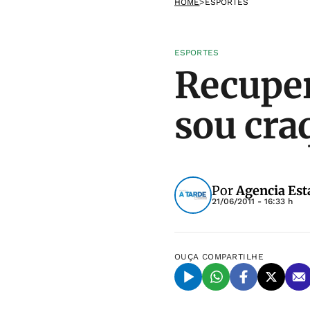
HOME
>
ESPORTES
ESPORTES
Recuper
sou cra
Por
Agencia Est
21/06/2011 - 16:33 h
OUÇA
COMPARTILHE