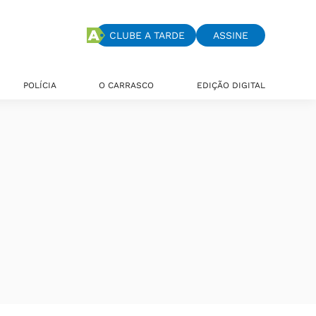
CLUBE A TARDE
ASSINE
POLÍCIA
O CARRASCO
EDIÇÃO DIGITAL