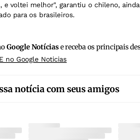
, e voltei melhor", garantiu o chileno, ain
o para os brasileiros.
no
Google Notícias
e receba os principais de
E no Google Noticias
ssa notícia com seus amigos