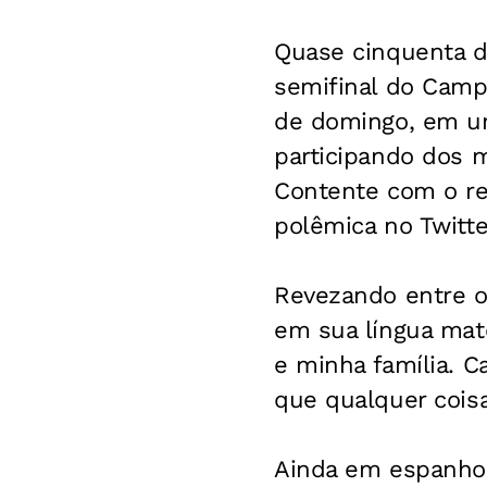
Quase cinquenta d
semifinal do Campe
de domingo, em um
participando dos m
Contente com o ret
polêmica no Twitte
Revezando entre o
em sua língua mat
e minha família. C
que qualquer coisa
Ainda em espanhol,