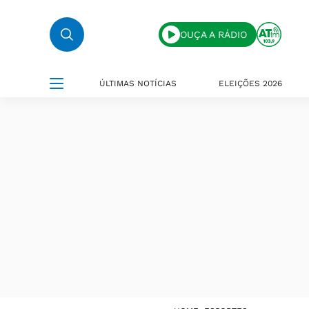
OUÇA A RÁDIO
ÚLTIMAS NOTÍCIAS
ELEIÇÕES 2026