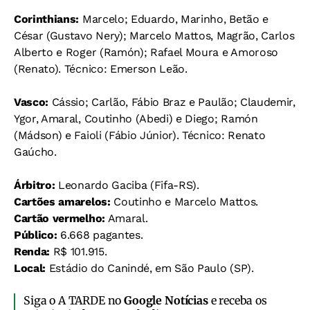
Corinthians:
Marcelo; Eduardo, Marinho, Betão e
César (Gustavo Nery); Marcelo Mattos, Magrão, Carlos
Alberto e Roger (Ramón); Rafael Moura e Amoroso
(Renato). Técnico: Emerson Leão.
Vasco:
Cássio; Carlão, Fábio Braz e Paulão; Claudemir,
Ygor, Amaral, Coutinho (Abedi) e Diego; Ramón
(Mádson) e Faioli (Fábio Júnior). Técnico: Renato
Gaúcho.
Árbitro:
Leonardo Gaciba (Fifa-RS).
Cartões amarelos:
Coutinho e Marcelo Mattos.
Cartão vermelho:
Amaral.
Público:
6.668 pagantes.
Renda:
R$ 101.915.
Local:
Estádio do Canindé, em São Paulo (SP).
Siga o A TARDE no
Google Notícias
e receba os