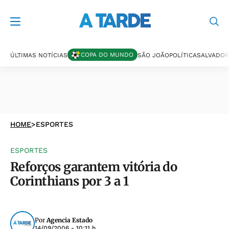
COPA DO MUNDO
ÚLTIMAS NOTÍCIAS
SÃO JOÃO
POLÍTICA
SALVADOR
HOME
>
ESPORTES
ESPORTES
Reforços garantem vitória do
Corinthians por 3 a 1
Por
Agencia Estado
14/09/2006 - 10:11 h