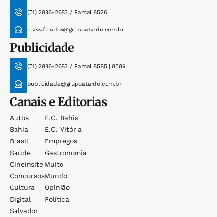
(71) 2886-2683 / Ramal 8526
classificados@grupoatarde.com.br
Publicidade
(71) 2886-2683 / Ramal 8585 | 8586
publicidade@grupoatarde.com.br
Canais e Editorias
Autos
E.c. Bahia
Bahia
E.c. Vitória
Brasil
Empregos
Saúde
Gastronomia
Cineinsite
Muito
Concursos
Mundo
Cultura
Opinião
Digital
Política
Salvador