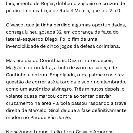
lançamento de Roger, driblou o zagueiro e cruzou de
pé direito na cabeça de Rafael Moura, que fez 2 a 0.
O Vasco, que já tinha perdido algumas oportunidades,
conseguiu seu gol aos 32, em cobrança de falta do
lateral-esquerdo Diego. Foi o fim de uma
invencibilidade de cinco jogos da defesa corintiana.
Mas era dia do Corinthians. Dez minutos depois,
Magrão cobrou falta, a bola desviou na cabeça de
Coutinho e entrou. Empolgado, o ex-palmeirense fez
questão de correr até a torcida e subir no alambrado,
como um autêntico alvinegro. Três minutos depois, o
volante quase marcou contra ao tentar desviar
cruzamento na área - a bola passou raspando a trave
direita de Marcelo. Sinal de que a fase definitivamente
mudou no Parque São Jorge.
No segundo tempo, Leão tirou César e Amoroso,