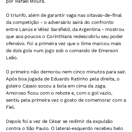
por Rafael Moura.
O triunfo, além de garantir vaga nas oitavas-de-final
da competição - o adversário sairá do confronto
entre Lanús e Vélez Sarsfield, da Argentina - mostrou
que aos poucos o Corinthians redescobriu seu poder
ofensivo. Foi a primeira vez que o time marcou mais
de dois gols num jogo sob o comando de Emerson
Leão.
O primeiro não demorou nem cinco minutos para sair.
Após boa jogada de Eduardo Ratinho pela direita, o
goleiro Cássio socou a bola em cima da zaga.
Amoroso ficou com o rebote e, com o gol vazio,
sentiu pela primeira vez o gosto de comemorar com a
Fiel.
Depois foi a vez de César se redimir da expulsão
contra o São Paulo. O lateral-esquerdo recebeu belo