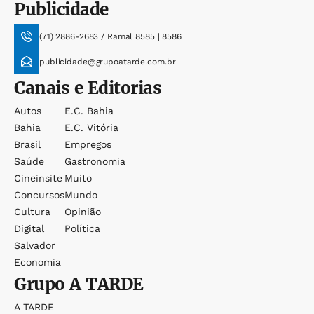
Publicidade
(71) 2886-2683 / Ramal 8585 | 8586
publicidade@grupoatarde.com.br
Canais e Editorias
Autos
E.c. Bahia
Bahia
E.c. Vitória
Brasil
Empregos
Saúde
Gastronomia
Cineinsite
Muito
Concursos
Mundo
Cultura
Opinião
Digital
Política
Salvador
Economia
Grupo
A TARDE
A TARDE