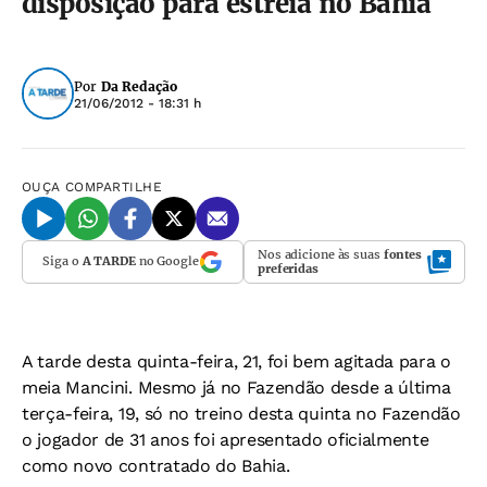
disposição para estreia no Bahia
Por
Da Redação
21/06/2012 - 18:31 h
OUÇA
COMPARTILHE
Nos adicione às suas
fontes
Siga o
A TARDE
no Google
preferidas
A tarde desta quinta-feira, 21, foi bem agitada para o
meia Mancini. Mesmo já no Fazendão desde a última
terça-feira, 19, só no treino desta quinta no Fazendão
o jogador de 31 anos foi apresentado oficialmente
como novo contratado do Bahia.