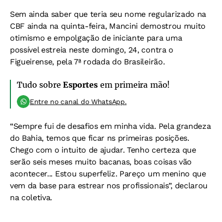
Sem ainda saber que teria seu nome regularizado na
CBF ainda na quinta-feira, Mancini demostrou muito
otimismo e empolgação de iniciante para uma
possível estreia neste domingo, 24, contra o
Figueirense, pela 7ª rodada do Brasileirão.
Tudo sobre
Esportes
em primeira mão!
Entre no canal do WhatsApp.
“Sempre fui de desafios em minha vida. Pela grandeza
do Bahia, temos que ficar ns primeiras posições.
Chego com o intuito de ajudar. Tenho certeza que
serão seis meses muito bacanas, boas coisas vão
acontecer... Estou superfeliz. Pareço um menino que
vem da base para estrear nos profissionais”, declarou
na coletiva.