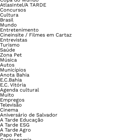
AtlasIntel/A TARDE
Concursos
Cultura
Brasil
Mundo
Entretenimento
Cineinsite / Filmes em Cartaz
Entrevistas
Turismo
Saúde
Zona Pet
Música
Autos
Municípios
Anota Bahia
E.C.Bahia
E.C. Vitória
Agenda cultural
Muito
Empregos
Televisão
Cinema
Aniversário de Salvador
A Tarde Educação
A Tarde ESG
A Tarde Agro
Papo Pet
Gastronomia