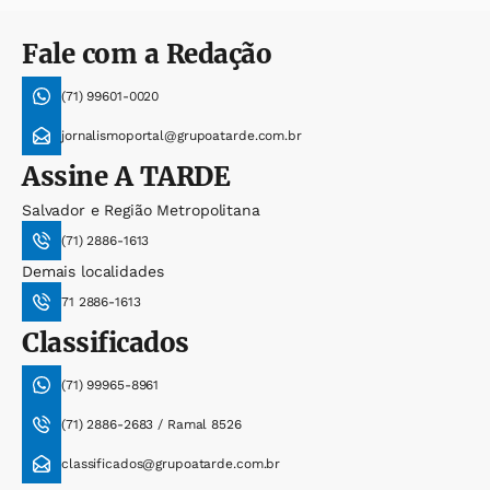
Fale com a Redação
(71) 99601-0020
jornalismoportal@grupoatarde.com.br
Assine
A TARDE
Salvador e Região Metropolitana
(71) 2886-1613
Demais localidades
71 2886-1613
Classificados
(71) 99965-8961
(71) 2886-2683 / Ramal 8526
classificados@grupoatarde.com.br