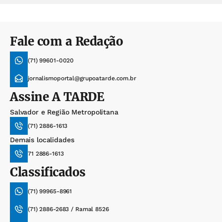
Fale com a Redação
(71) 99601-0020
jornalismoportal@grupoatarde.com.br
Assine
A TARDE
Salvador e Região Metropolitana
(71) 2886-1613
Demais localidades
71 2886-1613
Classificados
(71) 99965-8961
(71) 2886-2683 / Ramal 8526