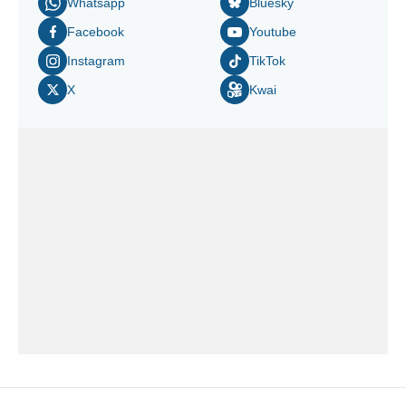
Whatsapp
Bluesky
Facebook
Youtube
Instagram
TikTok
X
Kwai