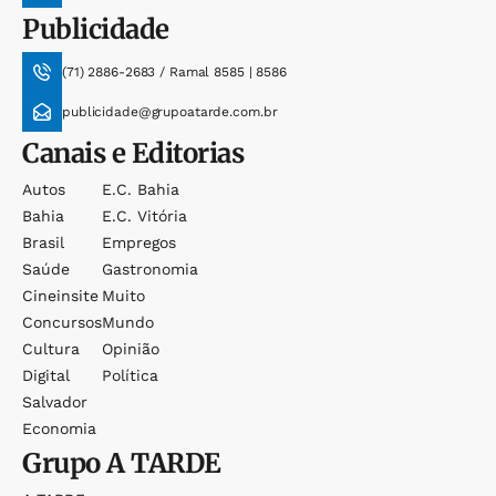
Publicidade
(71) 2886-2683 / Ramal 8585 | 8586
publicidade@grupoatarde.com.br
Canais e Editorias
Autos
E.c. Bahia
Bahia
E.c. Vitória
Brasil
Empregos
Saúde
Gastronomia
Cineinsite
Muito
Concursos
Mundo
Cultura
Opinião
Digital
Política
Salvador
Economia
Grupo
A TARDE