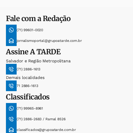
Fale com a Redação
(71) 99601-0020
jornalismoportal@grupoatarde.com.br
Assine
A TARDE
Salvador e Região Metropolitana
(71) 2886-1613
Demais localidades
71 2886-1613
Classificados
(71) 99965-8961
(71) 2886-2683 / Ramal 8526
classificados@grupoatarde.com.br