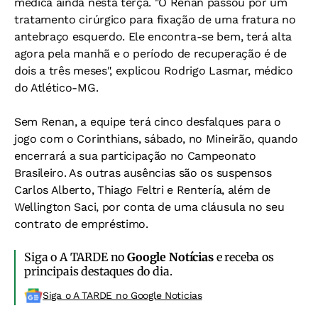
médica ainda nesta terça. "O Renan passou por um
tratamento cirúrgico para fixação de uma fratura no
antebraço esquerdo. Ele encontra-se bem, terá alta
agora pela manhã e o período de recuperação é de
dois a três meses", explicou Rodrigo Lasmar, médico
do Atlético-MG.
Sem Renan, a equipe terá cinco desfalques para o
jogo com o Corinthians, sábado, no Mineirão, quando
encerrará a sua participação no Campeonato
Brasileiro. As outras ausências são os suspensos
Carlos Alberto, Thiago Feltri e Rentería, além de
Wellington Saci, por conta de uma cláusula no seu
contrato de empréstimo.
Siga o A TARDE no
Google Notícias
e receba os
principais destaques do dia.
Siga o A TARDE no Google Noticias