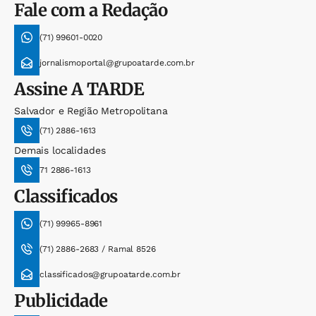
Fale com a Redação
(71) 99601-0020
jornalismoportal@grupoatarde.com.br
Assine
A TARDE
Salvador e Região Metropolitana
(71) 2886-1613
Demais localidades
71 2886-1613
Classificados
(71) 99965-8961
(71) 2886-2683 / Ramal 8526
classificados@grupoatarde.com.br
Publicidade