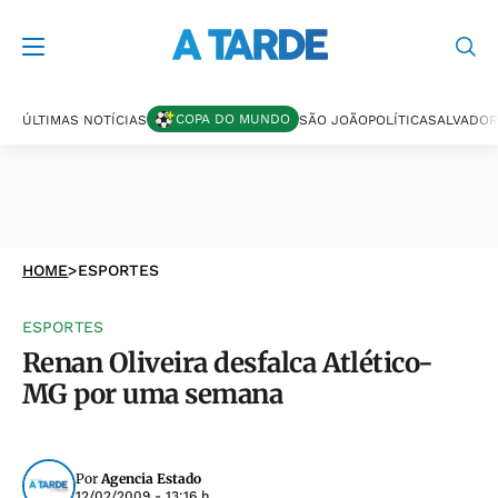
COPA DO MUNDO
ÚLTIMAS NOTÍCIAS
SÃO JOÃO
POLÍTICA
SALVADOR
HOME
>
ESPORTES
ESPORTES
Renan Oliveira desfalca Atlético-
MG por uma semana
Por
Agencia Estado
12/02/2009 - 13:16 h