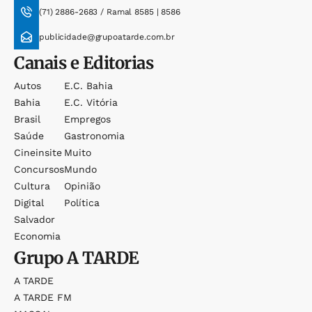
(71) 2886-2683 / Ramal 8585 | 8586
publicidade@grupoatarde.com.br
Canais e Editorias
Autos
E.c. Bahia
Bahia
E.c. Vitória
Brasil
Empregos
Saúde
Gastronomia
Cineinsite
Muito
Concursos
Mundo
Cultura
Opinião
Digital
Política
Salvador
Economia
Grupo
A TARDE
A TARDE
A TARDE FM