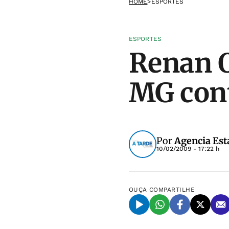
HOME
>
ESPORTES
ESPORTES
Renan O
MG con
Por
Agencia Est
10/02/2009 - 17:22 h
OUÇA
COMPARTILHE