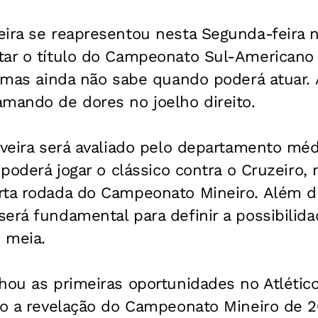
ira se reapresentou nesta Segunda-feira no
tar o título do Campeonato Sul-Americano
, mas ainda não sabe quando poderá atuar. 
amando de dores no joelho direito.
iveira será avaliado pelo departamento méd
e poderá jogar o clássico contra o Cruzeiro,
rta rodada do Campeonato Mineiro. Além dis
erá fundamental para definir a possibilid
 meia.
hou as primeiras oportunidades no Atlétic
ito a revelação do Campeonato Mineiro de 