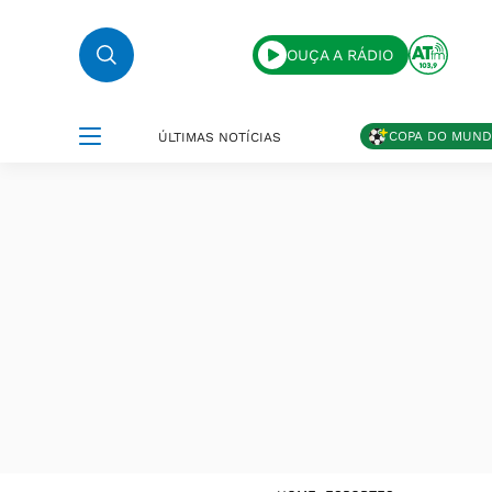
OUÇA A RÁDIO
COPA DO MUN
ÚLTIMAS NOTÍCIAS