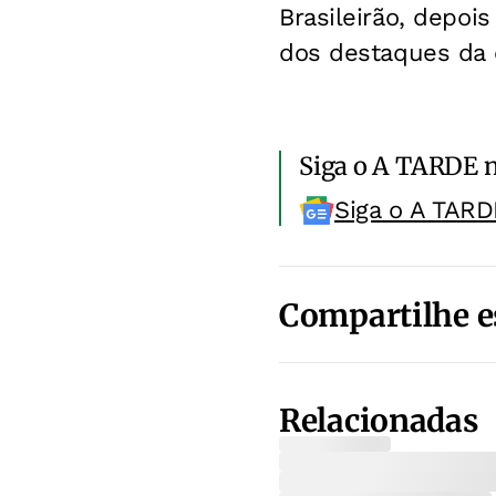
Brasileirão, depoi
dos destaques da 
Siga o A TARDE 
Siga o A TARD
Compartilhe e
Relacionadas