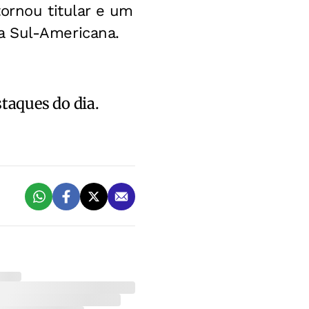
tornou titular e um
a Sul-Americana.
staques do dia.