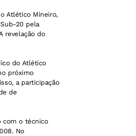
 Atlético Mineiro,
 Sub-20 pela
A revelação do
ico do Atlético
 no próximo
so, a participação
ade de
o com o técnico
2008. No