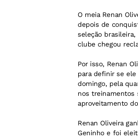
O meia Renan Olive
depois de conquis
seleção brasileira
clube chegou recl
Por isso, Renan Ol
para definir se el
domingo, pela qua
nos treinamentos s
aproveitamento do
Renan Oliveira gan
Geninho e foi ele