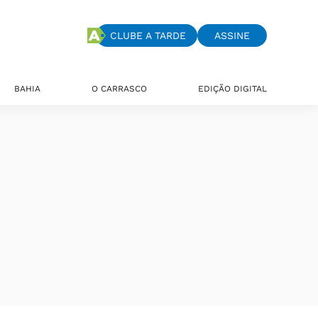
CLUBE A TARDE
ASSINE
BAHIA
O CARRASCO
EDIÇÃO DIGITAL