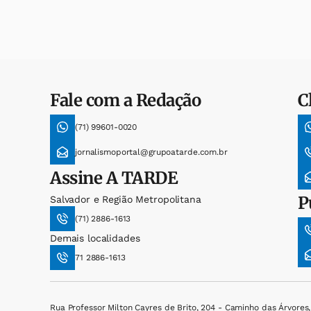
Fale com a Redação
C
(71) 99601-0020
jornalismoportal@grupoatarde.com.br
Assine
A TARDE
P
Salvador e Região Metropolitana
(71) 2886-1613
Demais localidades
71 2886-1613
Rua Professor Milton Cayres de Brito, 204 - Caminho das Árvores