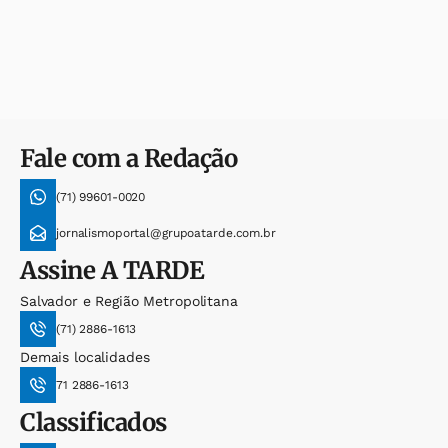
Fale com a Redação
(71) 99601-0020
jornalismoportal@grupoatarde.com.br
Assine
A TARDE
Salvador e Região Metropolitana
(71) 2886-1613
Demais localidades
71 2886-1613
Classificados