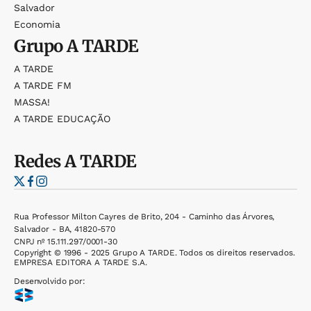
Salvador
Economia
Grupo
A TARDE
A TARDE
A TARDE FM
MASSA!
A TARDE EDUCAÇÃO
Redes
A TARDE
Rua Professor Milton Cayres de Brito, 204 - Caminho das Árvores,
Salvador - BA, 41820-570
CNPJ nº 15.111.297/0001-30
Copyright © 1996 - 2025 Grupo A TARDE. Todos os direitos reservados.
EMPRESA EDITORA A TARDE S.A.
Desenvolvido por: