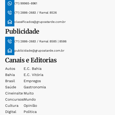
(71) 99965-8961
(71) 2886-2683 / Ramal 8526
classificados@grupoatarde.com.br
Publicidade
(71) 2886-2683 / Ramal 8585 | 8586
publicidade@grupoatarde.com.br
Canais e Editorias
Autos
E.c. Bahia
Bahia
E.c. Vitória
Brasil
Empregos
Saúde
Gastronomia
Cineinsite
Muito
Concursos
Mundo
Cultura
Opinião
Digital
Política