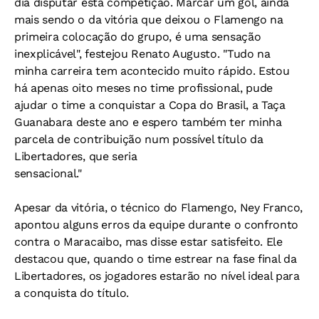
dia disputar esta competição. Marcar um gol, ainda
mais sendo o da vitória que deixou o Flamengo na
primeira colocação do grupo, é uma sensação
inexplicável", festejou Renato Augusto. "Tudo na
minha carreira tem acontecido muito rápido. Estou
há apenas oito meses no time profissional, pude
ajudar o time a conquistar a Copa do Brasil, a Taça
Guanabara deste ano e espero também ter minha
parcela de contribuição num possível título da
Libertadores, que seria
sensacional."
Apesar da vitória, o técnico do Flamengo, Ney Franco,
apontou alguns erros da equipe durante o confronto
contra o Maracaibo, mas disse estar satisfeito. Ele
destacou que, quando o time estrear na fase final da
Libertadores, os jogadores estarão no nível ideal para
a conquista do título.