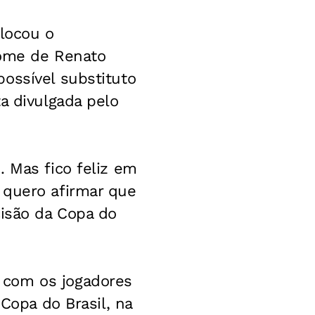
olocou o
nome de Renato
ossível substituto
a divulgada pelo
. Mas fico feliz em
 quero afirmar que
cisão da Copa do
 com os jogadores
 Copa do Brasil, na