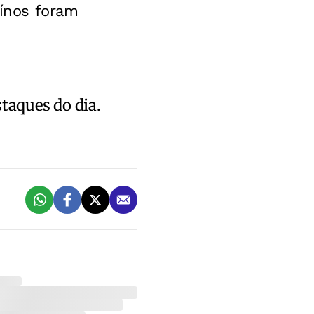
aínos foram
staques do dia.