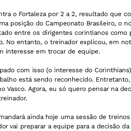
ra o Fortaleza por 2 a 2, resultado que c
tima posição do Campeonato Brasileiro, o 
do entre os dirigentes corintianos como p
. No entanto, o treinador explicou, em not
m interesse em trocar de equipe.
ado com isso (o interesse do Corinthians)
balho está sendo reconhecido. Entretanto,
no Vasco. Agora, eu só quero pensar na de
treinador.
andará ainda hoje uma sessão de treinos
dor vai preparar a equipe para a decisão da