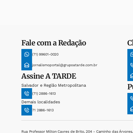
Fale com a Redação
C
(71) 99601-0020
jornalismoportal@grupoatarde.com.br
Assine
A TARDE
P
Salvador e Região Metropolitana
(71) 2886-1613
Demais localidades
71 2886-1613
Rua Professor Milton Cayres de Brito, 204 - Caminho das Árvores