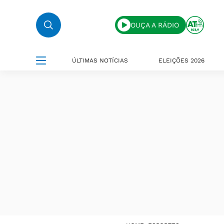
OUÇA A RÁDIO
ÚLTIMAS NOTÍCIAS
ELEIÇÕES 2026