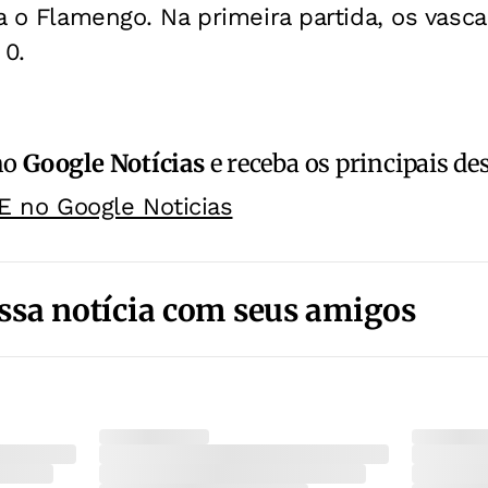
ra o Flamengo. Na primeira partida, os vasc
 0.
no
Google Notícias
e receba os principais de
E no Google Noticias
ssa notícia com seus amigos