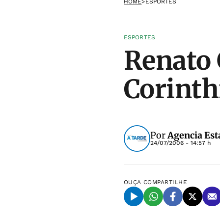
HOME
>
ESPORTES
ESPORTES
Renato 
Corinth
Por
Agencia Est
24/07/2006 - 14:57 h
OUÇA
COMPARTILHE