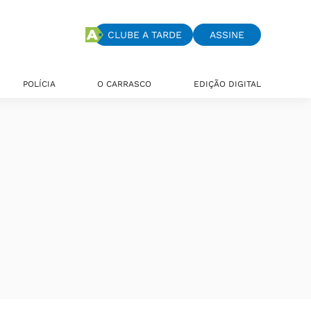
CLUBE A TARDE
ASSINE
POLÍCIA
O CARRASCO
EDIÇÃO DIGITAL