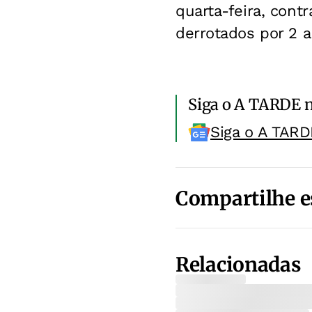
quarta-feira, cont
derrotados por 2 a
Siga o A TARDE 
Siga o A TARD
Compartilhe e
Relacionadas