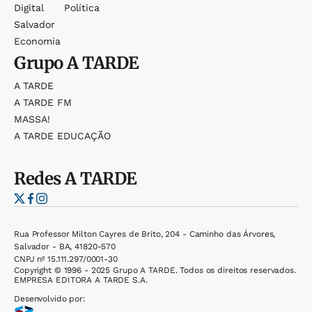
Digital
Política
Salvador
Economia
Grupo
A TARDE
A TARDE
A TARDE FM
MASSA!
A TARDE EDUCAÇÃO
Redes
A TARDE
Rua Professor Milton Cayres de Brito, 204 - Caminho das Árvores,
Salvador - BA, 41820-570
CNPJ nº 15.111.297/0001-30
Copyright © 1996 - 2025 Grupo A TARDE. Todos os direitos reservados.
EMPRESA EDITORA A TARDE S.A.
Desenvolvido por: