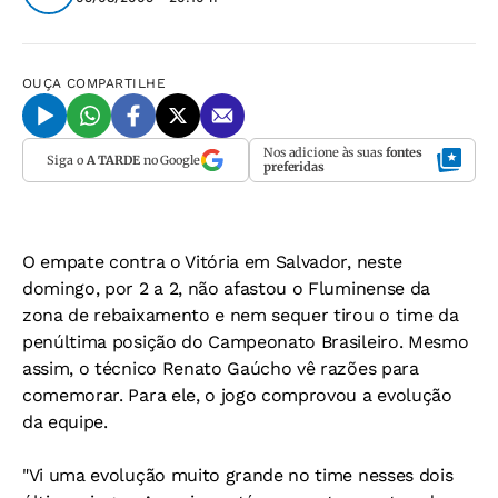
OUÇA
COMPARTILHE
Nos adicione às suas
fontes
Siga o
A TARDE
no Google
preferidas
O empate contra o Vitória em Salvador, neste
domingo, por 2 a 2, não afastou o Fluminense da
zona de rebaixamento e nem sequer tirou o time da
penúltima posição do Campeonato Brasileiro. Mesmo
assim, o técnico Renato Gaúcho vê razões para
comemorar. Para ele, o jogo comprovou a evolução
da equipe.
"Vi uma evolução muito grande no time nesses dois