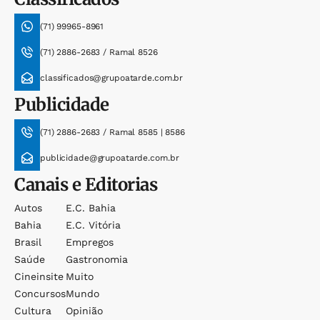
(71) 99965-8961
(71) 2886-2683 / Ramal 8526
classificados@grupoatarde.com.br
Publicidade
(71) 2886-2683 / Ramal 8585 | 8586
publicidade@grupoatarde.com.br
Canais e Editorias
Autos
E.c. Bahia
Bahia
E.c. Vitória
Brasil
Empregos
Saúde
Gastronomia
Cineinsite
Muito
Concursos
Mundo
Cultura
Opinião