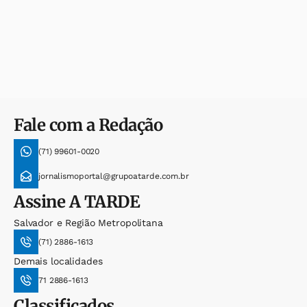
Fale com a Redação
(71) 99601-0020
jornalismoportal@grupoatarde.com.br
Assine
A TARDE
Salvador e Região Metropolitana
(71) 2886-1613
Demais localidades
71 2886-1613
Classificados