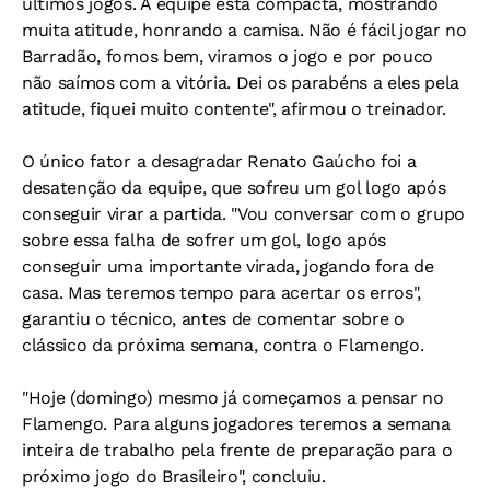
últimos jogos. A equipe está compacta, mostrando
muita atitude, honrando a camisa. Não é fácil jogar no
Barradão, fomos bem, viramos o jogo e por pouco
não saímos com a vitória. Dei os parabéns a eles pela
atitude, fiquei muito contente", afirmou o treinador.
O único fator a desagradar Renato Gaúcho foi a
desatenção da equipe, que sofreu um gol logo após
conseguir virar a partida. "Vou conversar com o grupo
sobre essa falha de sofrer um gol, logo após
conseguir uma importante virada, jogando fora de
casa. Mas teremos tempo para acertar os erros",
garantiu o técnico, antes de comentar sobre o
clássico da próxima semana, contra o Flamengo.
"Hoje (domingo) mesmo já começamos a pensar no
Flamengo. Para alguns jogadores teremos a semana
inteira de trabalho pela frente de preparação para o
próximo jogo do Brasileiro", concluiu.