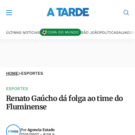
COPA DO MUNDO
ÚLTIMAS NOTÍCIAS
SÃO JOÃO
POLÍTICA
SALVADOR
HOME
>
ESPORTES
ESPORTES
Renato Gaúcho dá folga ao time do
Fluminense
Por
Agencia Estado
17/11/2007 - 8:00 h