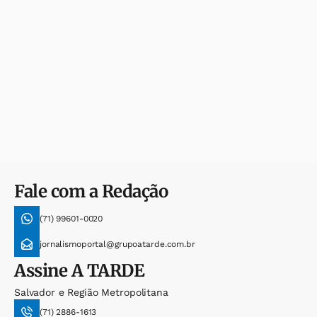
Fale com a Redação
(71) 99601-0020
jornalismoportal@grupoatarde.com.br
Assine
A TARDE
Salvador e Região Metropolitana
(71) 2886-1613