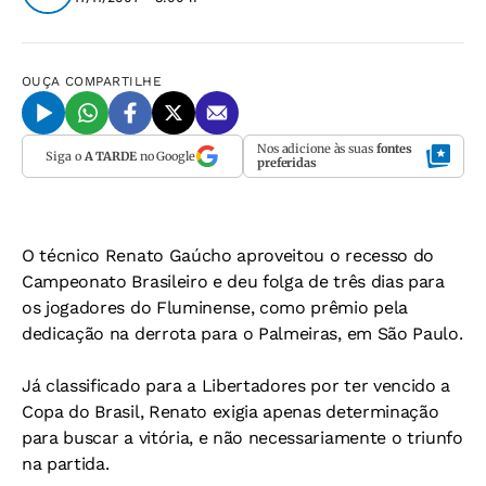
OUÇA
COMPARTILHE
Nos adicione às suas
fontes
Siga o
A TARDE
no Google
preferidas
O técnico Renato Gaúcho aproveitou o recesso do
Campeonato Brasileiro e deu folga de três dias para
os jogadores do Fluminense, como prêmio pela
dedicação na derrota para o Palmeiras, em São Paulo.
Já classificado para a Libertadores por ter vencido a
Copa do Brasil, Renato exigia apenas determinação
para buscar a vitória, e não necessariamente o triunfo
na partida.