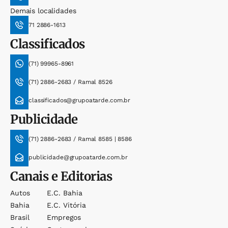
Demais localidades
71 2886-1613
Classificados
(71) 99965-8961
(71) 2886-2683 / Ramal 8526
classificados@grupoatarde.com.br
Publicidade
(71) 2886-2683 / Ramal 8585 | 8586
publicidade@grupoatarde.com.br
Canais e Editorias
Autos
E.c. Bahia
Bahia
E.c. Vitória
Brasil
Empregos