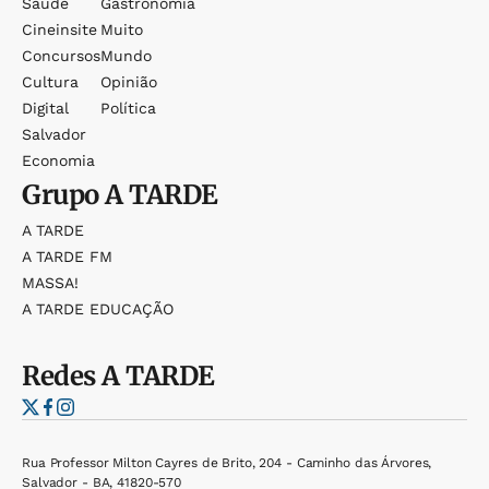
Saúde
Gastronomia
Cineinsite
Muito
Concursos
Mundo
Cultura
Opinião
Digital
Política
Salvador
Economia
Grupo
A TARDE
A TARDE
A TARDE FM
MASSA!
A TARDE EDUCAÇÃO
Redes
A TARDE
Rua Professor Milton Cayres de Brito, 204 - Caminho das Árvores,
Salvador - BA, 41820-570