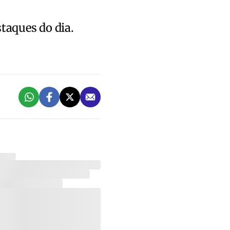
staques do dia.