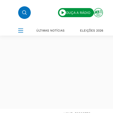
OUÇA A RÁDIO
ÚLTIMAS NOTÍCIAS
ELEIÇÕES 2026