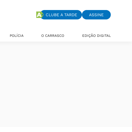
CLUBE A TARDE
ASSINE
POLÍCIA
O CARRASCO
EDIÇÃO DIGITAL