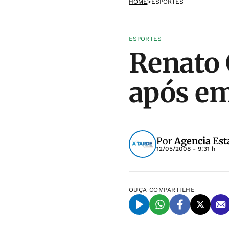
HOME
>
ESPORTES
ESPORTES
Renato 
após em
Por
Agencia Est
12/05/2008 - 9:31 h
OUÇA
COMPARTILHE