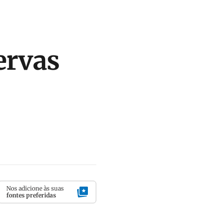
ervas
Nos adicione às suas
fontes preferidas