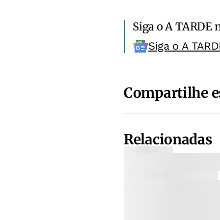
Siga o A TARDE 
Siga o A TARD
Compartilhe e
Relacionadas