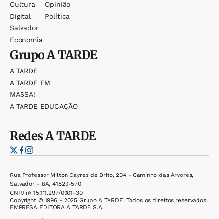
Cultura
Opinião
Digital
Política
Salvador
Economia
Grupo
A TARDE
A TARDE
A TARDE FM
MASSA!
A TARDE EDUCAÇÃO
Redes
A TARDE
Rua Professor Milton Cayres de Brito, 204 - Caminho das Árvores,
Salvador - BA, 41820-570
CNPJ nº 15.111.297/0001-30
Copyright © 1996 - 2025 Grupo A TARDE. Todos os direitos reservados.
EMPRESA EDITORA A TARDE S.A.