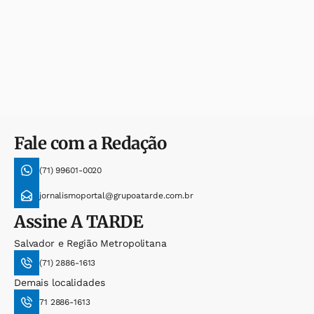
Fale com a Redação
(71) 99601-0020
jornalismoportal@grupoatarde.com.br
Assine
A TARDE
Salvador e Região Metropolitana
(71) 2886-1613
Demais localidades
71 2886-1613