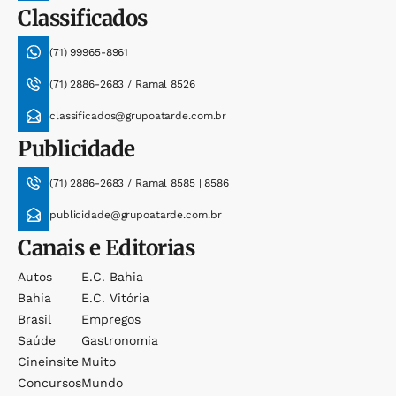
Classificados
(71) 99965-8961
(71) 2886-2683 / Ramal 8526
classificados@grupoatarde.com.br
Publicidade
(71) 2886-2683 / Ramal 8585 | 8586
publicidade@grupoatarde.com.br
Canais e Editorias
Autos
E.c. Bahia
Bahia
E.c. Vitória
Brasil
Empregos
Saúde
Gastronomia
Cineinsite
Muito
Concursos
Mundo