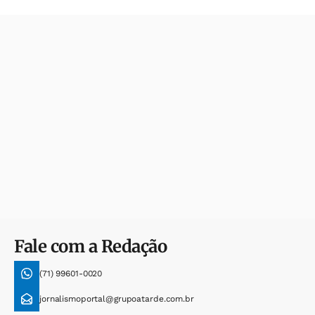
Fale com a Redação
(71) 99601-0020
jornalismoportal@grupoatarde.com.br