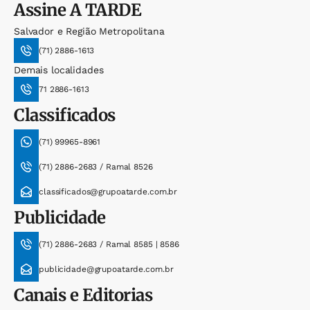
Assine
A TARDE
Salvador e Região Metropolitana
(71) 2886-1613
Demais localidades
71 2886-1613
Classificados
(71) 99965-8961
(71) 2886-2683 / Ramal 8526
classificados@grupoatarde.com.br
Publicidade
(71) 2886-2683 / Ramal 8585 | 8586
publicidade@grupoatarde.com.br
Canais e Editorias