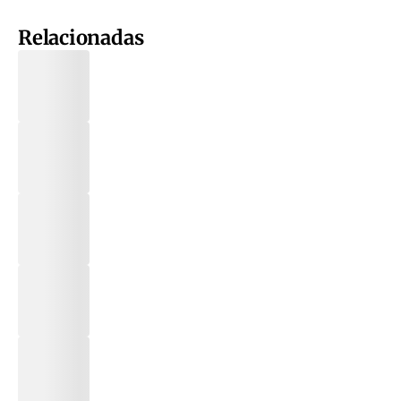
Relacionadas