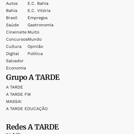
Autos
E.c. Bahia
Bahia
E.c. Vitória
Brasil
Empregos
Saúde
Gastronomia
Cineinsite
Muito
Concursos
Mundo
Cultura
Opinião
Digital
Política
Salvador
Economia
Grupo
A TARDE
A TARDE
A TARDE FM
MASSA!
A TARDE EDUCAÇÃO
Redes
A TARDE