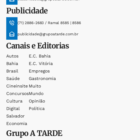
Publicidade
(71) 2886-2683 / Ramal 8585 | 8586
publicidade@grupoatarde.com.br
Canais e Editorias
Autos
E.c. Bahia
Bahia
E.c. Vitória
Brasil
Empregos
Saúde
Gastronomia
Cineinsite
Muito
Concursos
Mundo
Cultura
Opinião
Digital
Política
Salvador
Economia
Grupo
A TARDE