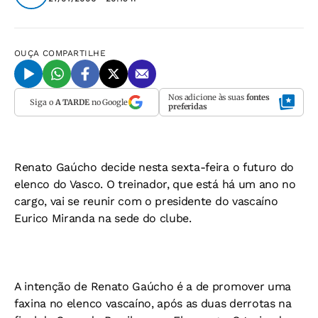
OUÇA
COMPARTILHE
Nos adicione às suas
fontes
Siga o
A TARDE
no Google
preferidas
Renato Gaúcho decide nesta sexta-feira o futuro do
elenco do Vasco. O treinador, que está há um ano no
cargo, vai se reunir com o presidente do vascaíno
Eurico Miranda na sede do clube.
A intenção de Renato Gaúcho é a de promover uma
faxina no elenco vascaíno, após as duas derrotas na