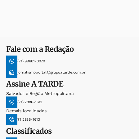
Fale com a Redação
(71) 99601-0020
jornalismoportal@grupoatarde.com.br
Assine
A TARDE
Salvador e Região Metropolitana
(71) 2886-1613
Demais localidades
71 2886-1613
Classificados