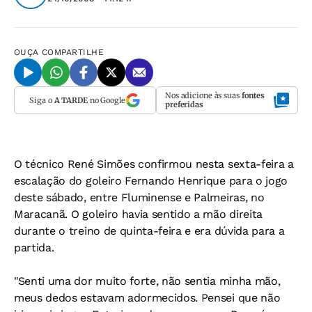
OUÇA
COMPARTILHE
Nos adicione às suas
fontes
Siga o
A TARDE
no Google
preferidas
O técnico René Simões confirmou nesta sexta-feira a
escalação do goleiro Fernando Henrique para o jogo
deste sábado, entre Fluminense e Palmeiras, no
Maracanã. O goleiro havia sentido a mão direita
durante o treino de quinta-feira e era dúvida para a
partida.
"Senti uma dor muito forte, não sentia minha mão,
meus dedos estavam adormecidos. Pensei que não