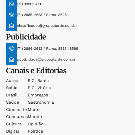
(71) 99965-8961
(71) 2886-2683 / Ramal 8526
classificados@grupoatarde.com.br
Publicidade
(71) 2886-2683 / Ramal 8585 | 8586
publicidade@grupoatarde.com.br
Canais e Editorias
Autos
E.c. Bahia
Bahia
E.c. Vitória
Brasil
Empregos
Saúde
Gastronomia
Cineinsite
Muito
Concursos
Mundo
Cultura
Opinião
Digital
Política