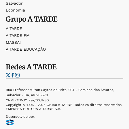
Salvador
Economia
Grupo
A TARDE
A TARDE
A TARDE FM
MASSA!
A TARDE EDUCAÇÃO
Redes
A TARDE
Rua Professor Milton Cayres de Brito, 204 - Caminho das Árvores,
Salvador - BA, 41820-570
CNPJ nº 15.111.297/0001-30
Copyright © 1996 - 2025 Grupo A TARDE. Todos os direitos reservados.
EMPRESA EDITORA A TARDE S.A.
Desenvolvido por: