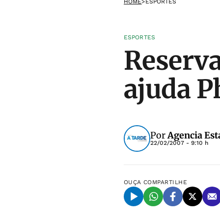
HOME
>
ESPORTES
ESPORTES
Reserva
ajuda P
Por
Agencia Est
22/02/2007 - 9:10 h
OUÇA
COMPARTILHE