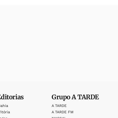
Editorias
Grupo
A TARDE
Bahia
A TARDE
itória
A TARDE FM