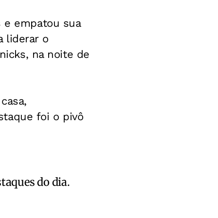
os e empatou sua
 liderar o
nicks, na noite de
 casa,
estaque foi o pivô
staques do dia.