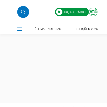
OUÇA A RÁDIO
ÚLTIMAS NOTÍCIAS
ELEIÇÕES 2026