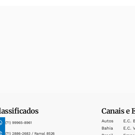
lassificados
Canais e 
Autos
E.c. 
(71) 99965-8961
Bahia
E.c. V
(71) 2886-2683 / Ramal 8526