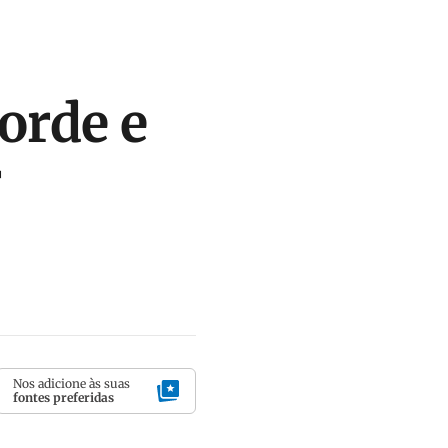
orde e
r
Nos adicione às suas
fontes preferidas