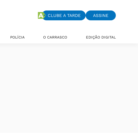
CLUBE A TARDE
ASSINE
POLÍCIA
O CARRASCO
EDIÇÃO DIGITAL