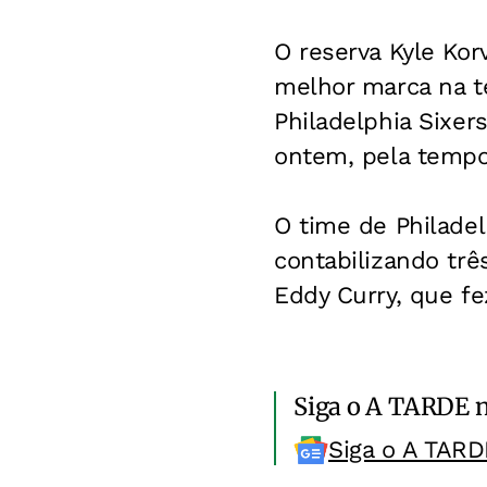
O reserva Kyle Ko
melhor marca na t
Philadelphia Sixer
ontem, pela tempo
O time de Philade
contabilizando três
Eddy Curry, que fe
Siga o A TARDE 
Siga o A TARD