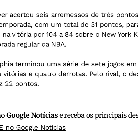
rver acertou seis arremessos de três pont
emporada, com um total de 31 pontos, para
s na vitória por 104 a 84 sobre o New York K
rada regular da NBA.
lphia terminou uma série de sete jogos em
 vitórias e quatro derrotas. Pelo rival, o d
z 22 pontos.
no
Google Notícias
e receba os principais de
E no Google Noticias