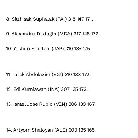
8.
Sitthisak Suphalak (TAI) 318 147 171.
9.
Alexandru Dudoglo (MDA) 317 145 172.
10.
Yoshito Shintani (JAP) 310 135 175.
11.
Tarek Abdelazim (EGI) 310 138 172.
12.
Edi Kurniawan (INA) 307 135 172.
13.
Israel Jose Rubio (VEN) 306 139 167.
14.
Artyom Shaloyan (ALE) 300 135 165.