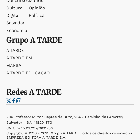
Concursos
Mundo
Cultura
Opinião
Digital
Política
Salvador
Economia
Grupo
A TARDE
A TARDE
A TARDE FM
MASSA!
A TARDE EDUCAÇÃO
Redes
A TARDE
Rua Professor Milton Cayres de Brito, 204 - Caminho das Árvores,
Salvador - BA, 41820-570
CNPJ nº 15.111.297/0001-30
Copyright © 1996 - 2025 Grupo A TARDE. Todos os direitos reservados.
EMPRESA EDITORA A TARDE S.A.