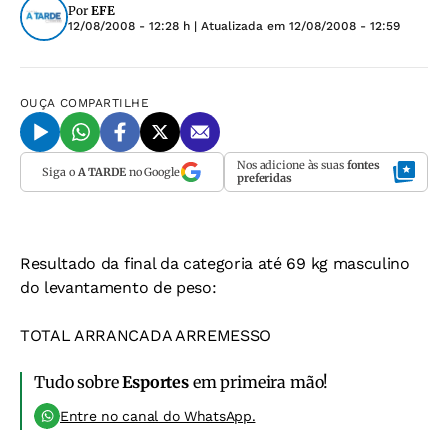
Por
EFE
12/08/2008 - 12:28 h
| Atualizada em
12/08/2008 - 12:59
OUÇA
COMPARTILHE
Nos adicione às suas
fontes
Siga o
A TARDE
no Google
preferidas
Resultado da final da categoria até 69 kg masculino
do levantamento de peso:
TOTAL ARRANCADA ARREMESSO
Tudo sobre
Esportes
em primeira mão!
Entre no canal do WhatsApp.