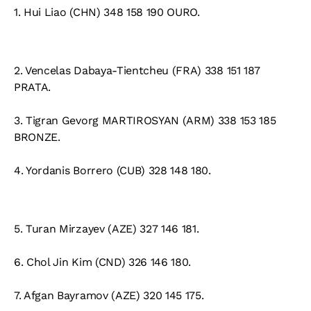
1.
Hui Liao (CHN) 348 158 190 OURO.
2.
Vencelas Dabaya-Tientcheu (FRA) 338 151 187
PRATA.
3.
Tigran Gevorg MARTIROSYAN (ARM) 338 153 185
BRONZE.
4.
Yordanis Borrero (CUB) 328 148 180.
5.
Turan Mirzayev (AZE) 327 146 181.
6.
Chol Jin Kim (CND) 326 146 180.
7.
Afgan Bayramov (AZE) 320 145 175.