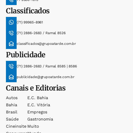
Classificados
(71) 99965-8961
(71) 2886-2683 / Ramal 8526
classificados@grupoatarde.com.br
Publicidade
(71) 2886-2683 / Ramal 8585 | 8586
publicidade@grupoatarde.com.br
Canais e Editorias
Autos
E.c. Bahia
Bahia
E.c. Vitória
Brasil
Empregos
Saúde
Gastronomia
Cineinsite
Muito