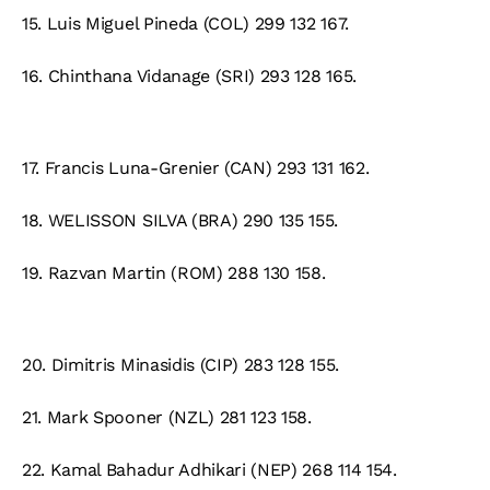
15.
Luis Miguel Pineda (COL) 299 132 167.
16.
Chinthana Vidanage (SRI) 293 128 165.
17.
Francis Luna-Grenier (CAN) 293 131 162.
18.
WELISSON SILVA (BRA) 290 135 155.
19.
Razvan Martin (ROM) 288 130 158.
20.
Dimitris Minasidis (CIP) 283 128 155.
21.
Mark Spooner (NZL) 281 123 158.
22.
Kamal Bahadur Adhikari (NEP) 268 114 154.