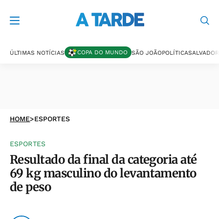
COPA DO MUNDO
ÚLTIMAS NOTÍCIAS
SÃO JOÃO
POLÍTICA
SALVADOR
HOME
>
ESPORTES
ESPORTES
Resultado da final da categoria até
69 kg masculino do levantamento
de peso