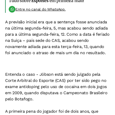
Tudo sobre
Esportes
em primeira mão!
Entre no canal do WhatsApp.
A previsão inicial era que a sentença fosse anunciada
na última segunda-feira, 5, mas acabou sendo adiada
para a última segunda-feira, 12. Como a data é feriado
na Suiça – país sede do CAS, acabou sendo
novamente adiada para esta terça-feira, 13, quando
foi anunciado o atraso de mais um dia no resultado.
Entenda o caso -
Jóbson está sendo julgado pela
Corte Arbitral do Esporte (CAS) por ter sido pego no
exame antidoping pelo uso de cocaína em dois jogos
em 2009, quando disputava o Campeonato Brasileiro
pelo Botafogo.
A primeira pena do jogador foi de dois anos, que