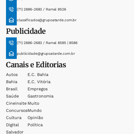
(71) 2886-2683 / Ramal 8526
classificados@grupoatarde.com.br
Publicidade
(71) 2886-2683 / Ramal 8585 | 8586
publicidade@grupoatarde.com.br
Canais e Editorias
Autos
E.c. Bahia
Bahia
E.c. Vitória
Brasil
Empregos
Saúde
Gastronomia
Cineinsite
Muito
Concursos
Mundo
Cultura
Opinião
Digital
Política
Salvador