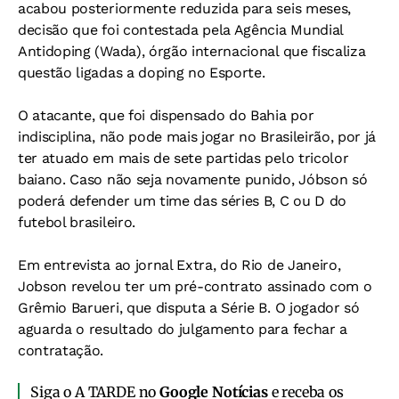
acabou posteriormente reduzida para seis meses,
decisão que foi contestada pela Agência Mundial
Antidoping (Wada), órgão internacional que fiscaliza
questão ligadas a doping no Esporte.
O atacante, que foi dispensado do Bahia por
indisciplina, não pode mais jogar no Brasileirão, por já
ter atuado em mais de sete partidas pelo tricolor
baiano. Caso não seja novamente punido, Jóbson só
poderá defender um time das séries B, C ou D do
futebol brasileiro.
Em entrevista ao jornal Extra, do Rio de Janeiro,
Jobson revelou ter um pré-contrato assinado com o
Grêmio Barueri, que disputa a Série B. O jogador só
aguarda o resultado do julgamento para fechar a
contratação.
Siga o A TARDE no
Google Notícias
e receba os