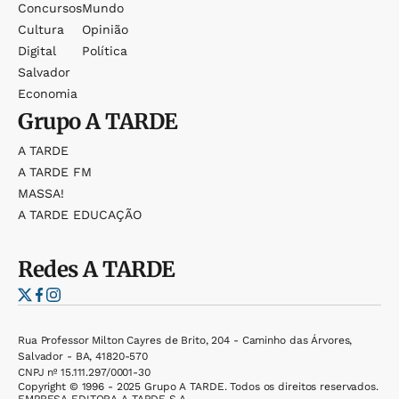
Concursos
Mundo
Cultura
Opinião
Digital
Política
Salvador
Economia
Grupo
A TARDE
A TARDE
A TARDE FM
MASSA!
A TARDE EDUCAÇÃO
Redes
A TARDE
Rua Professor Milton Cayres de Brito, 204 - Caminho das Árvores,
Salvador - BA, 41820-570
CNPJ nº 15.111.297/0001-30
Copyright © 1996 - 2025 Grupo A TARDE. Todos os direitos reservados.