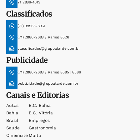
71 2886-1613
Classificados
(71) 99965-8961
(71) 2886-2683 / Ramal 8526
classificados@grupoatarde.com.br
Publicidade
(71) 2886-2683 / Ramal 8585 | 8586
publicidade@grupoatarde.com.br
Canais e Editorias
Autos
E.c. Bahia
Bahia
E.c. Vitória
Brasil
Empregos
Saúde
Gastronomia
Cineinsite
Muito