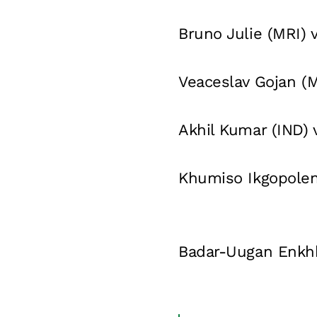
Bruno Julie (MRI) 
Veaceslav Gojan (
Akhil Kumar (IND)
Khumiso Ikgopolen
Badar-Uugan Enkhb