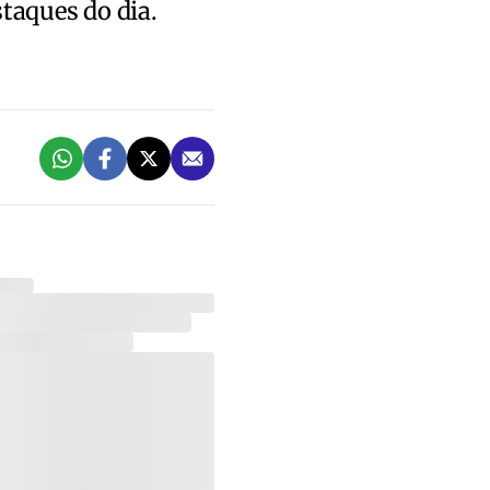
staques do dia.