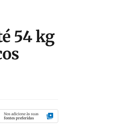
té 54 kg
cos
Nos adicione às suas
fontes preferidas