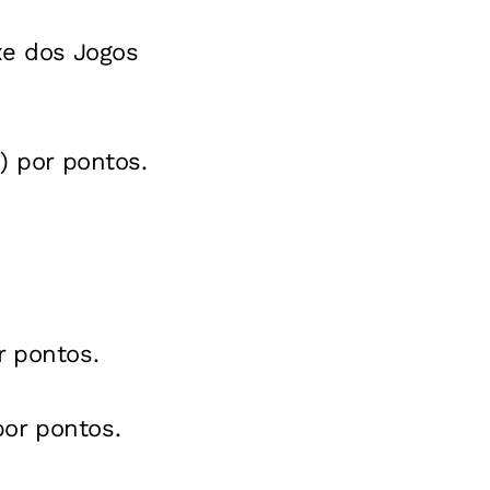
xe dos Jogos
) por pontos.
r pontos.
or pontos.