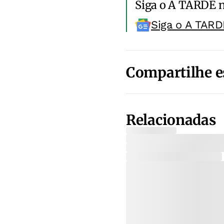
Siga o A TARDE 
Siga o A TARD
Compartilhe e
Relacionadas