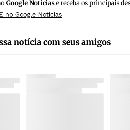
no
Google Notícias
e receba os principais de
E no Google Noticias
ssa notícia com seus amigos