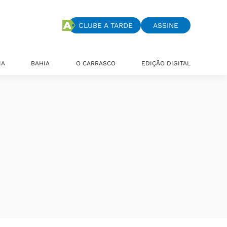
CLUBE A TARDE
ASSINE
IA
BAHIA
O CARRASCO
EDIÇÃO DIGITAL