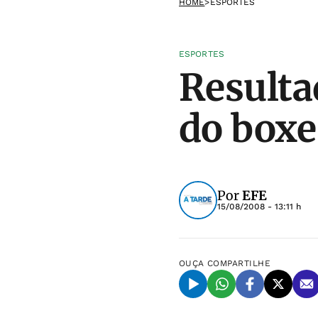
HOME
>
ESPORTES
ESPORTES
Resulta
do boxe
Por
EFE
15/08/2008 - 13:11 h
OUÇA
COMPARTILHE