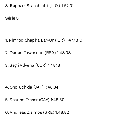
8.
Raphael Stacchiotti (LUX) 1:52.01
Série 5
1.
Nimrod Shapira Bar-Or (ISR) 1:47.78 C
2.
Darian Townsend (RSA) 1:48.08
3.
Segii Advena (UCR) 1:48.18
4.
Sho Uchida (JAP) 1:48.34
5.
Shaune Fraser (CAY) 1:48.60
6.
Andreas Zisimos (GRE) 1:48.82