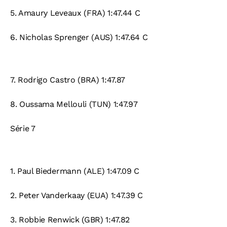
5.
Amaury Leveaux (FRA) 1:47.44 C
6.
Nicholas Sprenger (AUS) 1:47.64 C
7.
Rodrigo Castro (BRA) 1:47.87
8.
Oussama Mellouli (TUN) 1:47.97
Série 7
1.
Paul Biedermann (ALE) 1:47.09 C
2.
Peter Vanderkaay (EUA) 1:47.39 C
3.
Robbie Renwick (GBR) 1:47.82