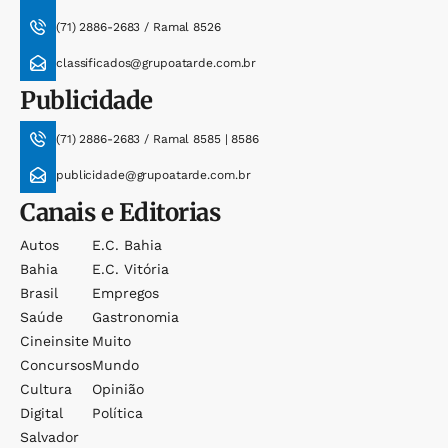
(71) 2886-2683 / Ramal 8526
classificados@grupoatarde.com.br
Publicidade
(71) 2886-2683 / Ramal 8585 | 8586
publicidade@grupoatarde.com.br
Canais e Editorias
Autos
E.c. Bahia
Bahia
E.c. Vitória
Brasil
Empregos
Saúde
Gastronomia
Cineinsite
Muito
Concursos
Mundo
Cultura
Opinião
Digital
Política
Salvador