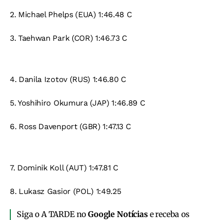
2.
Michael Phelps (EUA) 1:46.48 C
3.
Taehwan Park (COR) 1:46.73 C
4.
Danila Izotov (RUS) 1:46.80 C
5.
Yoshihiro Okumura (JAP) 1:46.89 C
6.
Ross Davenport (GBR) 1:47.13 C
7.
Dominik Koll (AUT) 1:47.81 C
8.
Lukasz Gasior (POL) 1:49.25
Siga o A TARDE no
Google Notícias
e receba os