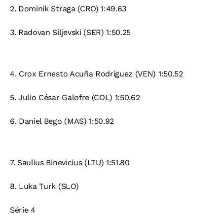
2.
Dominik Straga (CRO) 1:49.63
3.
Radovan Siljevski (SER) 1:50.25
4.
Crox Ernesto Acuña Rodríguez (VEN) 1:50.52
5.
Julio César Galofre (COL) 1:50.62
6.
Daniel Bego (MAS) 1:50.92
7.
Saulius Binevicius (LTU) 1:51.80
8.
Luka Turk (SLO)
Série 4