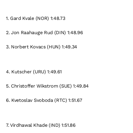
1.
Gard Kvale (NOR) 1:48.73
2. Jon Raahauge Rud (DIN) 1:48.96
3.
Norbert Kovacs (HUN) 1:49.34
4.
Kutscher (URU) 1:49.61
5.
Christoffer Wikstrom (SUE) 1:49.84
6.
Kvetoslav Svoboda (RTC) 1:51.67
7.
Virdhawal Khade (IND) 1:51.86