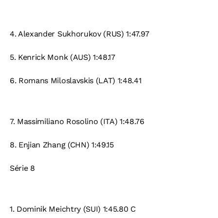
4.
Alexander Sukhorukov (RUS) 1:47.97
5.
Kenrick Monk (AUS) 1:48.17
6.
Romans Miloslavskis (LAT) 1:48.41
7.
Massimiliano Rosolino (ITA) 1:48.76
8.
Enjian Zhang (CHN) 1:49.15
Série 8
1.
Dominik Meichtry (SUI) 1:45.80 C