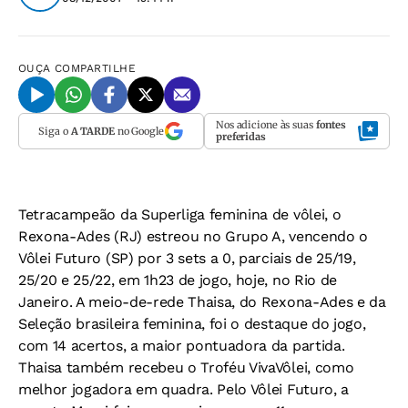
OUÇA
COMPARTILHE
Nos adicione às suas
fontes
Siga o
A TARDE
no Google
preferidas
Tetracampeão da Superliga feminina de vôlei, o
Rexona-Ades (RJ) estreou no Grupo A, vencendo o
Vôlei Futuro (SP) por 3 sets a 0, parciais de 25/19,
25/20 e 25/22, em 1h23 de jogo, hoje, no Rio de
Janeiro. A meio-de-rede Thaisa, do Rexona-Ades e da
Seleção brasileira feminina, foi o destaque do jogo,
com 14 acertos, a maior pontuadora da partida.
Thaisa também recebeu o Troféu VivaVôlei, como
melhor jogadora em quadra. Pelo Vôlei Futuro, a