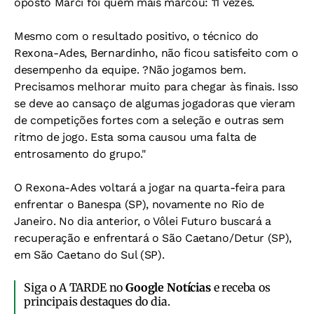
oposto Marci foi quem mais marcou: 11 vezes.
Mesmo com o resultado positivo, o técnico do
Rexona-Ades, Bernardinho, não ficou satisfeito com o
desempenho da equipe. ?Não jogamos bem.
Precisamos melhorar muito para chegar às finais. Isso
se deve ao cansaço de algumas jogadoras que vieram
de competições fortes com a seleção e outras sem
ritmo de jogo. Esta soma causou uma falta de
entrosamento do grupo."
O Rexona-Ades voltará a jogar na quarta-feira para
enfrentar o Banespa (SP), novamente no Rio de
Janeiro. No dia anterior, o Vôlei Futuro buscará a
recuperação e enfrentará o São Caetano/Detur (SP),
em São Caetano do Sul (SP).
Siga o A TARDE no
Google Notícias
e receba os
principais destaques do dia.