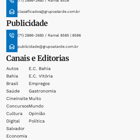
(71) 2886-2683 / Ramal 8526
classificados@grupoatarde.com.br
Publicidade
(71) 2886-2683 / Ramal 8585 | 8586
publicidade@grupoatarde.com.br
Canais e Editorias
Autos
E.c. Bahia
Bahia
E.c. Vitória
Brasil
Empregos
Saúde
Gastronomia
Cineinsite
Muito
Concursos
Mundo
Cultura
Opinião
Digital
Política
Salvador
Economia