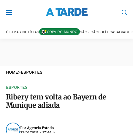
COPA DO MUNDO
ÚLTIMAS NOTÍCIAS
SÃO JOÃO
POLÍTICA
SALVADOR
HOME
>
ESPORTES
ESPORTES
Ribery tem volta ao Bayern de
Munique adiada
Por
Agencia Estado
27/01/2011 - 17:44 h