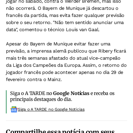
jogar no sábado, contra o Werder Bremen, mas isso
não ocorrerá. O Bayern de Munique já descartou o
francês da partida, mas evita fazer qualquer previsão
sobre o seu retorno. "Não tem sentido anunciar uma
data", comentou o técnico Louis van Gaal.
Apesar do Bayern de Munique evitar fazer uma
previsão, a imprensa alemã publicou que Ribery ficará
mais três semanas afastado do atual vice-campeão
da Liga dos Campeões da Europa. Assim, o retorno do
jogador francês pode acontecer apenas no dia 29 de
fevereiro contra o Mainz.
Siga o A TARDE no
Google Notícias
e receba os
principais destaques do dia.
Siga o A TARDE no Google Noticias
Compartilhe essa notícia com seus