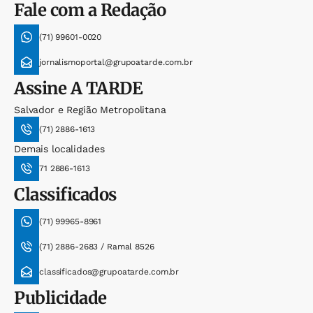
Fale com a Redação
(71) 99601-0020
jornalismoportal@grupoatarde.com.br
Assine
A TARDE
Salvador e Região Metropolitana
(71) 2886-1613
Demais localidades
71 2886-1613
Classificados
(71) 99965-8961
(71) 2886-2683 / Ramal 8526
classificados@grupoatarde.com.br
Publicidade