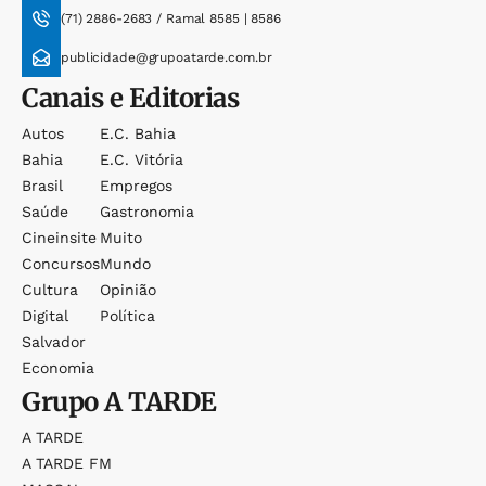
(71) 2886-2683 / Ramal 8585 | 8586
publicidade@grupoatarde.com.br
Canais e Editorias
Autos
E.c. Bahia
Bahia
E.c. Vitória
Brasil
Empregos
Saúde
Gastronomia
Cineinsite
Muito
Concursos
Mundo
Cultura
Opinião
Digital
Política
Salvador
Economia
Grupo
A TARDE
A TARDE
A TARDE FM