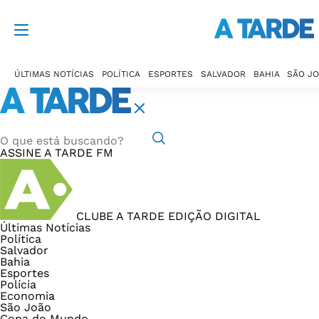
ÚLTIMAS NOTÍCIAS
POLÍTICA
ESPORTES
SALVADOR
BAHIA
SÃO J
ASSINE
A TARDE FM
CLUBE A TARDE
EDIÇÃO DIGITAL
Últimas Notícias
Política
Salvador
Bahia
Esportes
Polícia
Economia
São João
Copa do Mundo