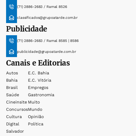
(71) 2886-2683 / Ramal 8526
classificados@grupoatarde.com.br
Publicidade
(71) 2886-2683 / Ramal 8585 | 8586
publicidade@grupoatarde.com.br
Canais e Editorias
Autos
E.c. Bahia
Bahia
E.c. Vitória
Brasil
Empregos
Saúde
Gastronomia
Cineinsite
Muito
Concursos
Mundo
Cultura
Opinião
Digital
Política
Salvador