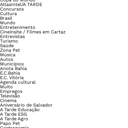
AtlasIntel/A TARDE
Concursos
Cultura
Brasil
Mundo
Entretenimento
Cineinsite / Filmes em Cartaz
Entrevistas
Turismo
Saúde
Zona Pet
Música
Autos
Municípios
Anota Bahia
E.C.Bahia
E.C. Vitória
Agenda cultural
Muito
Empregos
Televisão
Cinema
Aniversário de Salvador
A Tarde Educação
A Tarde ESG
A Tarde Agro
Papo Pet
Gastronomia