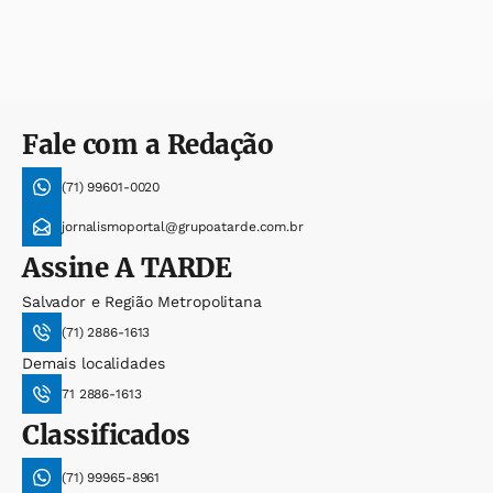
Fale com a Redação
(71) 99601-0020
jornalismoportal@grupoatarde.com.br
Assine
A TARDE
Salvador e Região Metropolitana
(71) 2886-1613
Demais localidades
71 2886-1613
Classificados
(71) 99965-8961