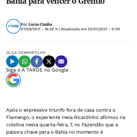
Bahia para vencer o Grêmio
Por
Lucas Cunha
07/09/2011 - 16:30 h
| Atualizada em
22/01/2021 - 0:00
OUÇA
COMPARTILHE
Siga o
A TARDE
no Google
Após o expressivo triunfo fora de casa contra o
Flamengo, o experiente meia Ricardinho afirmou na
coletiva nesta quarta-feira, 7, no Fazendão que a
palavra chave para o Bahia no momento é