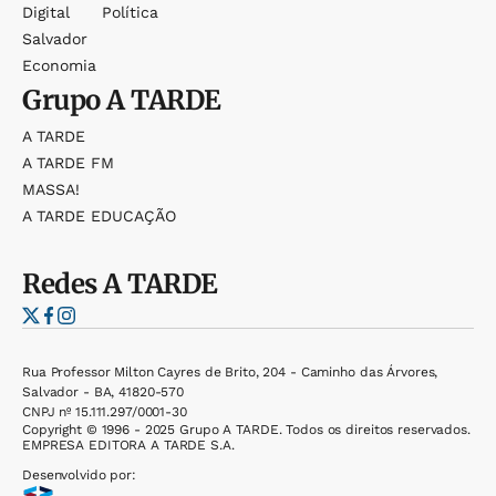
Digital
Política
Salvador
Economia
Grupo
A TARDE
A TARDE
A TARDE FM
MASSA!
A TARDE EDUCAÇÃO
Redes
A TARDE
Rua Professor Milton Cayres de Brito, 204 - Caminho das Árvores,
Salvador - BA, 41820-570
CNPJ nº 15.111.297/0001-30
Copyright © 1996 - 2025 Grupo A TARDE. Todos os direitos reservados.
EMPRESA EDITORA A TARDE S.A.
Desenvolvido por: