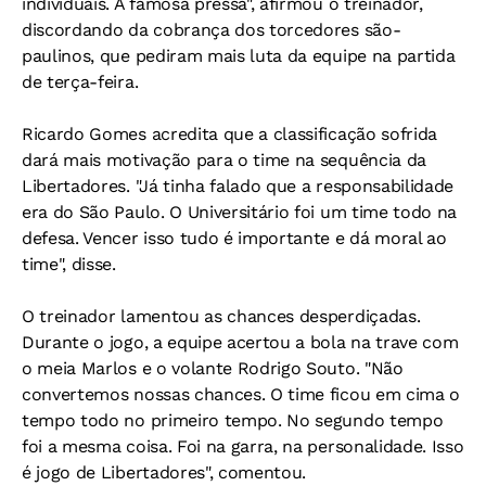
individuais. A famosa pressa", afirmou o treinador,
discordando da cobrança dos torcedores são-
paulinos, que pediram mais luta da equipe na partida
de terça-feira.
Ricardo Gomes acredita que a classificação sofrida
dará mais motivação para o time na sequência da
Libertadores. "Já tinha falado que a responsabilidade
era do São Paulo. O Universitário foi um time todo na
defesa. Vencer isso tudo é importante e dá moral ao
time", disse.
O treinador lamentou as chances desperdiçadas.
Durante o jogo, a equipe acertou a bola na trave com
o meia Marlos e o volante Rodrigo Souto. "Não
convertemos nossas chances. O time ficou em cima o
tempo todo no primeiro tempo. No segundo tempo
foi a mesma coisa. Foi na garra, na personalidade. Isso
é jogo de Libertadores", comentou.