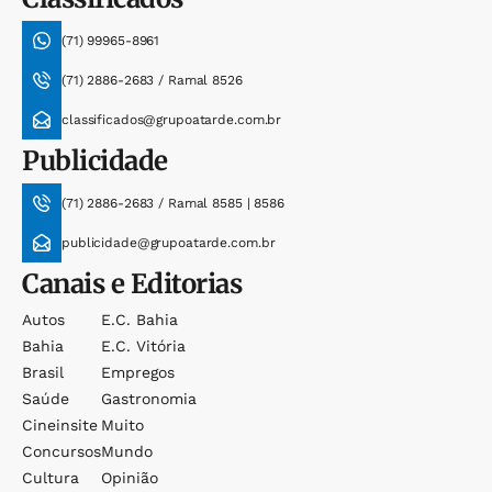
(71) 99965-8961
(71) 2886-2683 / Ramal 8526
classificados@grupoatarde.com.br
Publicidade
(71) 2886-2683 / Ramal 8585 | 8586
publicidade@grupoatarde.com.br
Canais e Editorias
Autos
E.c. Bahia
Bahia
E.c. Vitória
Brasil
Empregos
Saúde
Gastronomia
Cineinsite
Muito
Concursos
Mundo
Cultura
Opinião