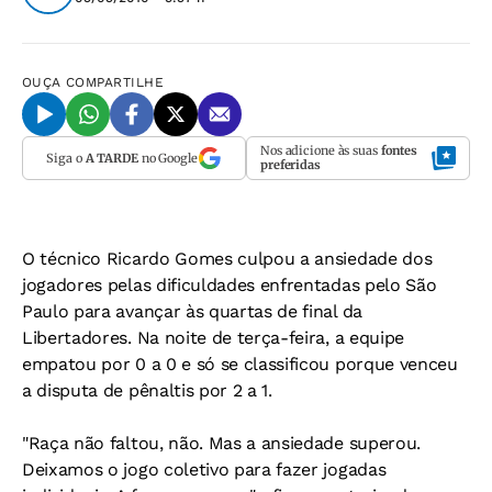
OUÇA
COMPARTILHE
Nos adicione às suas
fontes
Siga o
A TARDE
no Google
preferidas
O técnico Ricardo Gomes culpou a ansiedade dos
jogadores pelas dificuldades enfrentadas pelo São
Paulo para avançar às quartas de final da
Libertadores. Na noite de terça-feira, a equipe
empatou por 0 a 0 e só se classificou porque venceu
a disputa de pênaltis por 2 a 1.
"Raça não faltou, não. Mas a ansiedade superou.
Deixamos o jogo coletivo para fazer jogadas