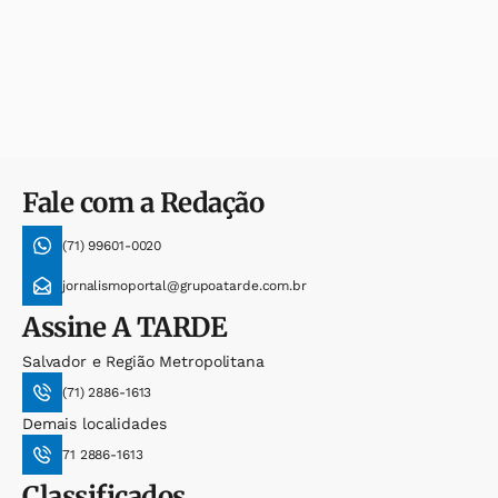
Fale com a Redação
(71) 99601-0020
jornalismoportal@grupoatarde.com.br
Assine
A TARDE
Salvador e Região Metropolitana
(71) 2886-1613
Demais localidades
71 2886-1613
Classificados