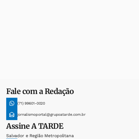
Fale com a Redação
(71) 99601-0020
jornalismoportal@grupoatarde.com.br
Assine
A TARDE
Salvador e Região Metropolitana