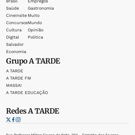
Brasil
Empregos
Saúde
Gastronomia
Cineinsite
Muito
Concursos
Mundo
Cultura
Opinião
Digital
Política
Salvador
Economia
Grupo
A TARDE
A TARDE
A TARDE FM
MASSA!
A TARDE EDUCAÇÃO
Redes
A TARDE