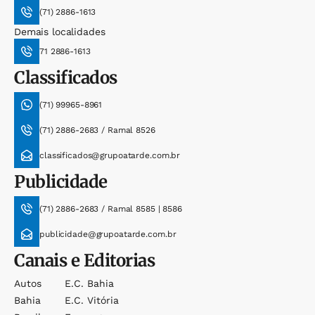
(71) 2886-1613
Demais localidades
71 2886-1613
Classificados
(71) 99965-8961
(71) 2886-2683 / Ramal 8526
classificados@grupoatarde.com.br
Publicidade
(71) 2886-2683 / Ramal 8585 | 8586
publicidade@grupoatarde.com.br
Canais e Editorias
Autos
E.c. Bahia
Bahia
E.c. Vitória