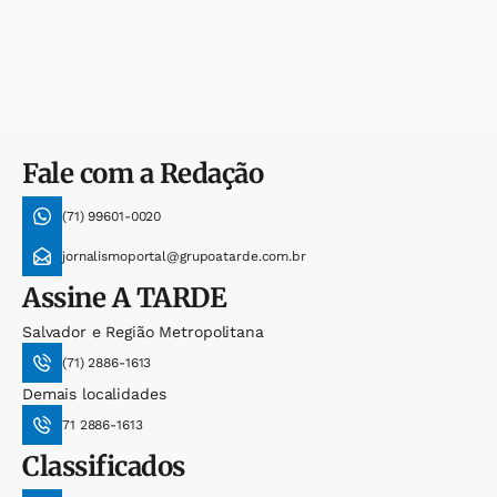
Fale com a Redação
(71) 99601-0020
jornalismoportal@grupoatarde.com.br
Assine
A TARDE
Salvador e Região Metropolitana
(71) 2886-1613
Demais localidades
71 2886-1613
Classificados