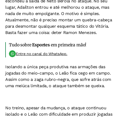
escondeu a saída de Neto Berola no ataque. No seu
lugar, Adaílton entrou e até melhorou o ataque, mas
nada de muito empolgante. O motivo é simples.
Atualmente, não é preciso montar um quebra-cabeça
para desmontar qualquer esquema tático do Vitória.
Basta fazer uma coisa: deter Ramon Menezes.
Tudo sobre
Esportes
em primeira mão!
Entre no canal do WhatsApp.
Isolando a única peça produtiva nas armações das
jogadas do meio-campo, o Leão fica cego em campo.
Assim como a zaga rubro-negra, que sofre atrás com
uma meiúca limitada, o ataque também se queixa.
No treino, apesar da mudança, o ataque continuou
isolado e o Leão com dificuldade em produzir jogadas