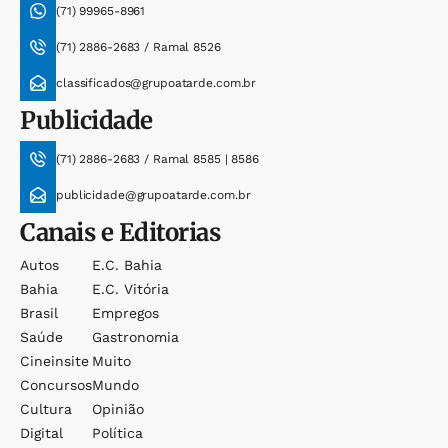
(71) 99965-8961
(71) 2886-2683 / Ramal 8526
classificados@grupoatarde.com.br
Publicidade
(71) 2886-2683 / Ramal 8585 | 8586
publicidade@grupoatarde.com.br
Canais e Editorias
Autos
E.c. Bahia
Bahia
E.c. Vitória
Brasil
Empregos
Saúde
Gastronomia
Cineinsite
Muito
Concursos
Mundo
Cultura
Opinião
Digital
Política