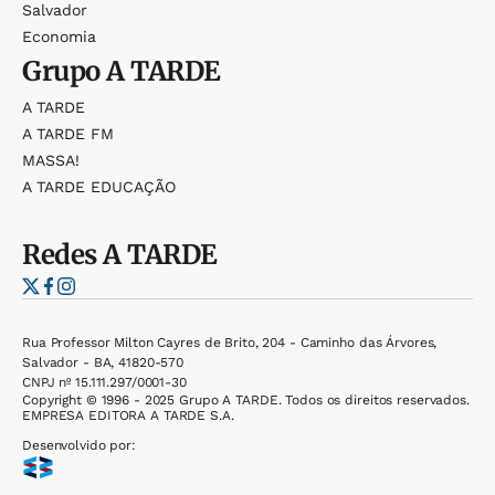
Salvador
Economia
Grupo
A TARDE
A TARDE
A TARDE FM
MASSA!
A TARDE EDUCAÇÃO
Redes
A TARDE
Rua Professor Milton Cayres de Brito, 204 - Caminho das Árvores,
Salvador - BA, 41820-570
CNPJ nº 15.111.297/0001-30
Copyright © 1996 - 2025 Grupo A TARDE. Todos os direitos reservados.
EMPRESA EDITORA A TARDE S.A.
Desenvolvido por: