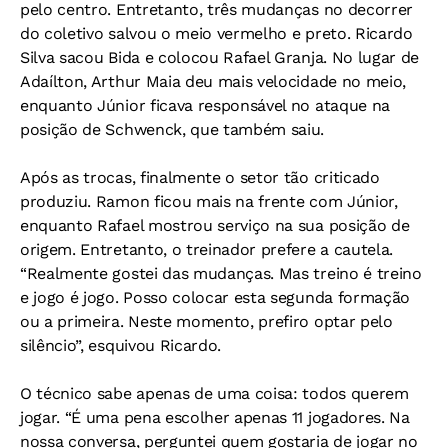
pelo centro. Entretanto, três mudanças no decorrer
do coletivo salvou o meio vermelho e preto. Ricardo
Silva sacou Bida e colocou Rafael Granja. No lugar de
Adaílton, Arthur Maia deu mais velocidade no meio,
enquanto Júnior ficava responsável no ataque na
posição de Schwenck, que também saiu.
Após as trocas, finalmente o setor tão criticado
produziu. Ramon ficou mais na frente com Júnior,
enquanto Rafael mostrou serviço na sua posição de
origem. Entretanto, o treinador prefere a cautela.
“Realmente gostei das mudanças. Mas treino é treino
e jogo é jogo. Posso colocar esta segunda formação
ou a primeira. Neste momento, prefiro optar pelo
silêncio”, esquivou Ricardo.
O técnico sabe apenas de uma coisa: todos querem
jogar. “É uma pena escolher apenas 11 jogadores. Na
nossa conversa, perguntei quem gostaria de jogar no