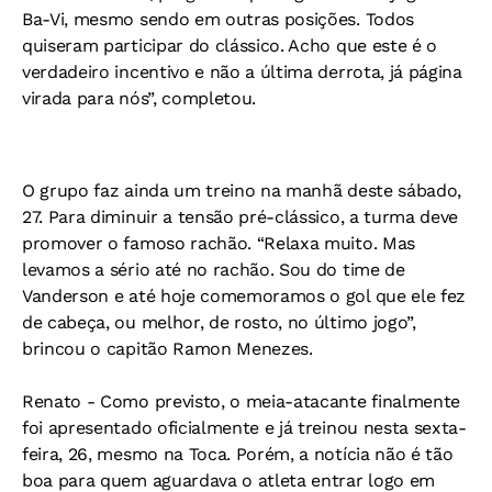
Ba-Vi, mesmo sendo em outras posições. Todos
quiseram participar do clássico. Acho que este é o
verdadeiro incentivo e não a última derrota, já página
virada para nós”, completou.
O grupo faz ainda um treino na manhã deste sábado,
27. Para diminuir a tensão pré-clássico, a turma deve
promover o famoso rachão. “Relaxa muito. Mas
levamos a sério até no rachão. Sou do time de
Vanderson e até hoje comemoramos o gol que ele fez
de cabeça, ou melhor, de rosto, no último jogo”,
brincou o capitão Ramon Menezes.
Renato
- Como previsto, o meia-atacante finalmente
foi apresentado oficialmente e já treinou nesta sexta-
feira, 26, mesmo na Toca. Porém, a notícia não é tão
boa para quem aguardava o atleta entrar logo em