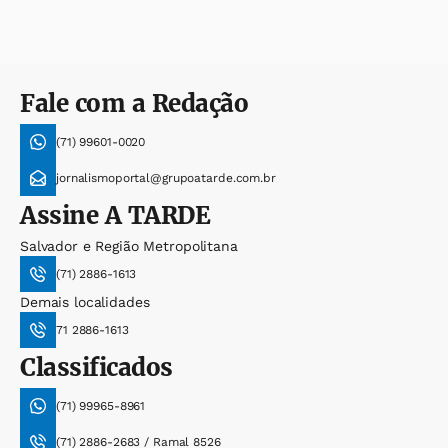
Fale com a Redação
(71) 99601-0020
jornalismoportal@grupoatarde.com.br
Assine
A TARDE
Salvador e Região Metropolitana
(71) 2886-1613
Demais localidades
71 2886-1613
Classificados
(71) 99965-8961
(71) 2886-2683 / Ramal 8526