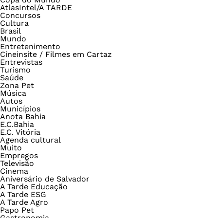
AtlasIntel/A TARDE
Concursos
Cultura
Brasil
Mundo
Entretenimento
Cineinsite / Filmes em Cartaz
Entrevistas
Turismo
Saúde
Zona Pet
Música
Autos
Municípios
Anota Bahia
E.C.Bahia
E.C. Vitória
Agenda cultural
Muito
Empregos
Televisão
Cinema
Aniversário de Salvador
A Tarde Educação
A Tarde ESG
A Tarde Agro
Papo Pet
Gastronomia