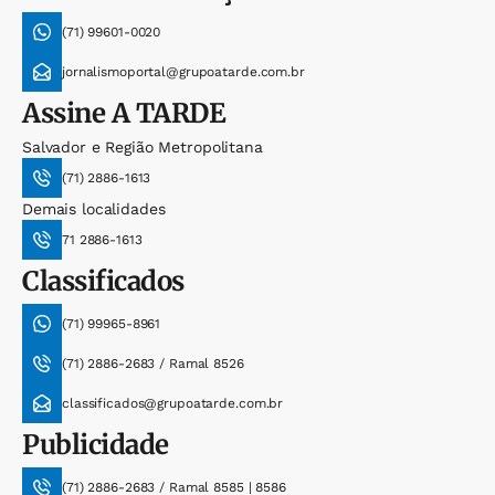
(71) 99601-0020
jornalismoportal@grupoatarde.com.br
Assine
A TARDE
Salvador e Região Metropolitana
(71) 2886-1613
Demais localidades
71 2886-1613
Classificados
(71) 99965-8961
(71) 2886-2683 / Ramal 8526
classificados@grupoatarde.com.br
Publicidade
(71) 2886-2683 / Ramal 8585 | 8586