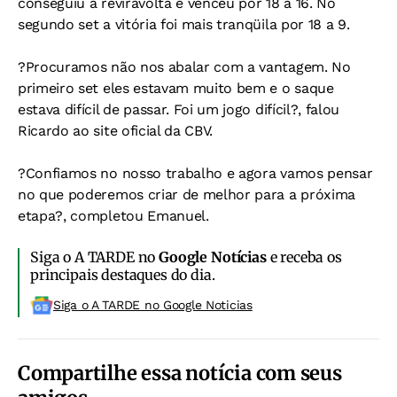
conseguiu a reviravolta e venceu por 18 a 16. No
segundo set a vitória foi mais tranqüila por 18 a 9.
?Procuramos não nos abalar com a vantagem. No
primeiro set eles estavam muito bem e o saque
estava difícil de passar. Foi um jogo difícil?, falou
Ricardo ao site oficial da
CBV
.
?Confiamos no nosso trabalho e agora vamos pensar
no que poderemos criar de melhor para a próxima
etapa?, completou Emanuel.
Siga o A TARDE no
Google Notícias
e receba os
principais destaques do dia.
Siga o A TARDE no Google Noticias
Compartilhe essa notícia com seus