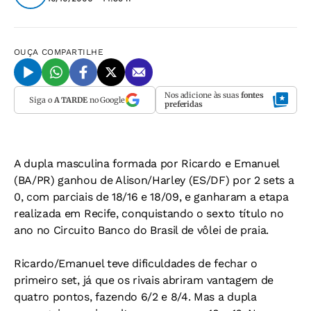
OUÇA
COMPARTILHE
Nos adicione às suas
fontes
Siga o
A TARDE
no Google
preferidas
A dupla masculina formada por Ricardo e Emanuel
(BA/PR) ganhou de Alison/Harley (ES/DF) por 2 sets a
0, com parciais de 18/16 e 18/09, e ganharam a etapa
realizada em Recife, conquistando o sexto título no
ano no Circuito Banco do Brasil de vôlei de praia.
Ricardo/Emanuel teve dificuldades de fechar o
primeiro set, já que os rivais abriram vantagem de
quatro pontos, fazendo 6/2 e 8/4. Mas a dupla