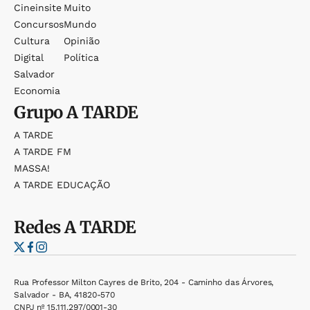
Cineinsite
Muito
Concursos
Mundo
Cultura
Opinião
Digital
Política
Salvador
Economia
Grupo
A TARDE
A TARDE
A TARDE FM
MASSA!
A TARDE EDUCAÇÃO
Redes
A TARDE
Rua Professor Milton Cayres de Brito, 204 - Caminho das Árvores,
Salvador - BA, 41820-570
CNPJ nº 15.111.297/0001-30