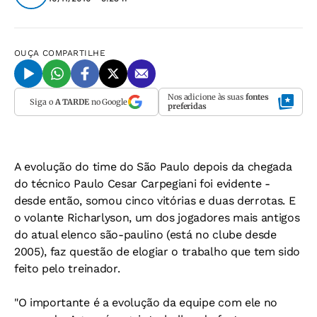
OUÇA
COMPARTILHE
Nos adicione às suas
fontes
Siga o
A TARDE
no Google
preferidas
A evolução do time do São Paulo depois da chegada
do técnico Paulo Cesar Carpegiani foi evidente -
desde então, somou cinco vitórias e duas derrotas. E
o volante Richarlyson, um dos jogadores mais antigos
do atual elenco são-paulino (está no clube desde
2005), faz questão de elogiar o trabalho que tem sido
feito pelo treinador.
"O importante é a evolução da equipe com ele no