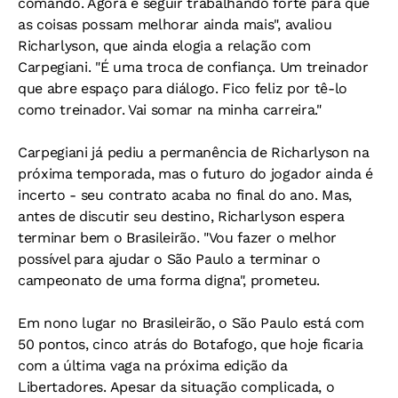
comando. Agora é seguir trabalhando forte para que
as coisas possam melhorar ainda mais", avaliou
Richarlyson, que ainda elogia a relação com
Carpegiani. "É uma troca de confiança. Um treinador
que abre espaço para diálogo. Fico feliz por tê-lo
como treinador. Vai somar na minha carreira."
Carpegiani já pediu a permanência de Richarlyson na
próxima temporada, mas o futuro do jogador ainda é
incerto - seu contrato acaba no final do ano. Mas,
antes de discutir seu destino, Richarlyson espera
terminar bem o Brasileirão. "Vou fazer o melhor
possível para ajudar o São Paulo a terminar o
campeonato de uma forma digna", prometeu.
Em nono lugar no Brasileirão, o São Paulo está com
50 pontos, cinco atrás do Botafogo, que hoje ficaria
com a última vaga na próxima edição da
Libertadores. Apesar da situação complicada, o