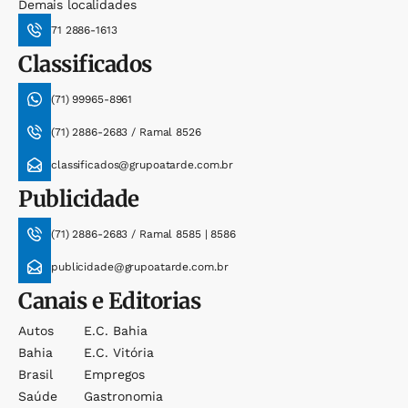
Demais localidades
71 2886-1613
Classificados
(71) 99965-8961
(71) 2886-2683 / Ramal 8526
classificados@grupoatarde.com.br
Publicidade
(71) 2886-2683 / Ramal 8585 | 8586
publicidade@grupoatarde.com.br
Canais e Editorias
Autos
E.c. Bahia
Bahia
E.c. Vitória
Brasil
Empregos
Saúde
Gastronomia