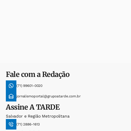
Fale com a Redação
(71) 99601-0020
jornalismoportal@grupoatarde.com.br
Assine
A TARDE
Salvador e Região Metropolitana
(71) 2886-1613