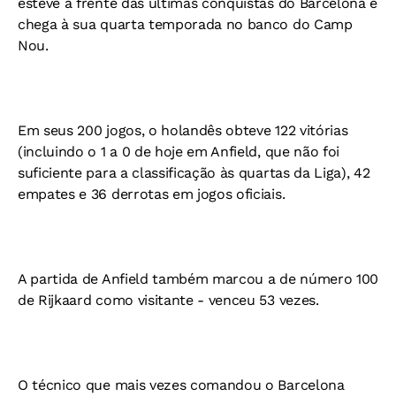
esteve à frente das últimas conquistas do Barcelona e
chega à sua quarta temporada no banco do Camp
Nou.
Em seus 200 jogos, o holandês obteve 122 vitórias
(incluindo o 1 a 0 de hoje em Anfield, que não foi
suficiente para a classificação às quartas da Liga), 42
empates e 36 derrotas em jogos oficiais.
A partida de Anfield também marcou a de número 100
de Rijkaard como visitante - venceu 53 vezes.
O técnico que mais vezes comandou o Barcelona