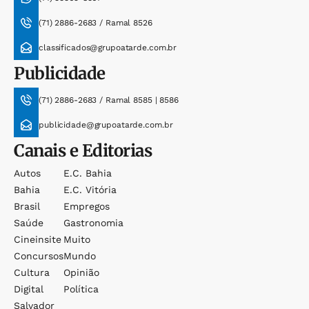
(71) 2886-2683 / Ramal 8526
classificados@grupoatarde.com.br
Publicidade
(71) 2886-2683 / Ramal 8585 | 8586
publicidade@grupoatarde.com.br
Canais e Editorias
Autos
E.c. Bahia
Bahia
E.c. Vitória
Brasil
Empregos
Saúde
Gastronomia
Cineinsite
Muito
Concursos
Mundo
Cultura
Opinião
Digital
Política
Salvador