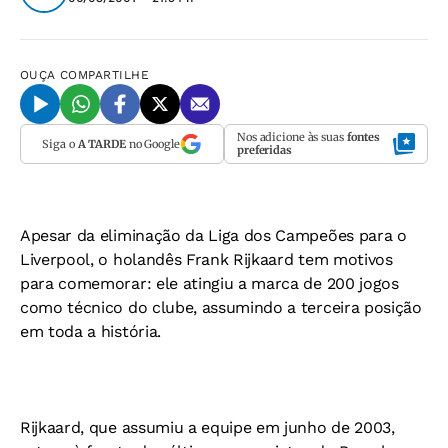
OUÇA
COMPARTILHE
Nos adicione às suas
fontes
Siga o
A TARDE
no Google
preferidas
Apesar da eliminação da Liga dos Campeões para o
Liverpool, o holandês Frank Rijkaard tem motivos
para comemorar: ele atingiu a marca de 200 jogos
como técnico do clube, assumindo a terceira posição
em toda a história.
Rijkaard, que assumiu a equipe em junho de 2003,