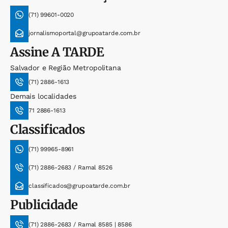
(71) 99601-0020
jornalismoportal@grupoatarde.com.br
Assine
A TARDE
Salvador e Região Metropolitana
(71) 2886-1613
Demais localidades
71 2886-1613
Classificados
(71) 99965-8961
(71) 2886-2683 / Ramal 8526
classificados@grupoatarde.com.br
Publicidade
(71) 2886-2683 / Ramal 8585 | 8586