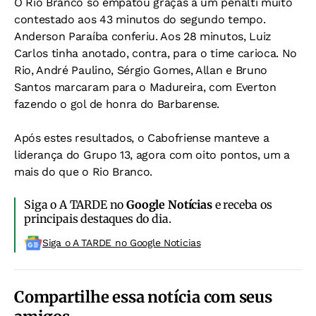
O Rio Branco só empatou graças a um pênalti muito
contestado aos 43 minutos do segundo tempo.
Anderson Paraíba conferiu. Aos 28 minutos, Luiz
Carlos tinha anotado, contra, para o time carioca. No
Rio, André Paulino, Sérgio Gomes, Allan e Bruno
Santos marcaram para o Madureira, com Everton
fazendo o gol de honra do Barbarense.
Após estes resultados, o Cabofriense manteve a
liderança do Grupo 13, agora com oito pontos, um a
mais do que o Rio Branco.
Siga o A TARDE no
Google Notícias
e receba os
principais destaques do dia.
Siga o A TARDE no Google Noticias
Compartilhe essa notícia com seus