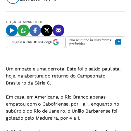
OUÇA
COMPARTILHE
Nos adicione às suas
fontes
Siga o
A TARDE
no Google
preferidas
Um empate e uma derrota. Este foi o saldo paulista,
hoje, na abertura do returno do Campeonato
Brasileiro da Série C.
Em casa, em Americana, o Rio Branco apenas
empatou com o Cabofriense, por 1 a 1, enquanto no
subúrbio do Rio de Janeiro, o União Barbarense foi
goleado pelo Madureira, por 4 a 1.