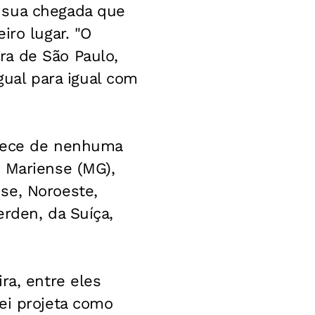
 sua chegada que
iro lugar. "O
ra de São Paulo,
igual para igual com
quece de nenhuma
 Mariense (MG),
se, Noroeste,
rden, da Suíça,
ra, entre eles
ei projeta como