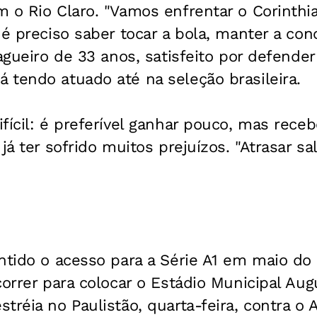
m o Rio Claro. "Vamos enfrentar o Corinth
 é preciso saber tocar a bola, manter a co
zagueiro de 33 anos, satisfeito por defende
 tendo atuado até na seleção brasileira.
fícil: é preferível ganhar pouco, mas rece
já ter sofrido muitos prejuízos. "Atrasar s
ntido o acesso para a Série A1 em maio do
correr para colocar o Estádio Municipal Au
tréia no Paulistão, quarta-feira, contra o