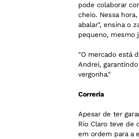
pode colaborar co
cheio. Nessa hora,
abalar", ensina o 
pequeno, mesmo já
"O mercado está di
Andrei, garantindo 
vergonha."
Correria
Apesar de ter gara
Rio Claro teve de 
em ordem para a es