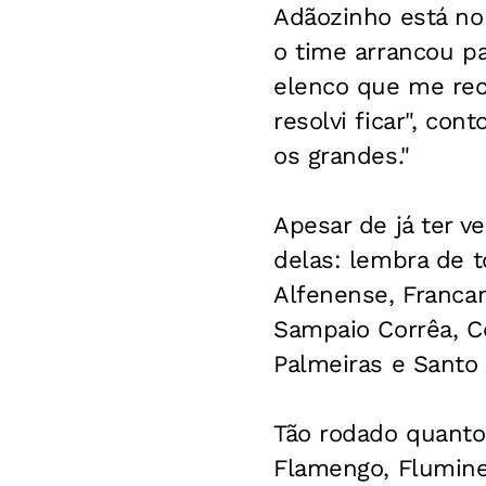
Adãozinho está no
o time arrancou pa
elenco que me rec
resolvi ficar", con
os grandes."
Apesar de já ter 
delas: lembra de 
Alfenense, Franca
Sampaio Corrêa, Ce
Palmeiras e Santo 
Tão rodado quanto 
Flamengo, Fluminen