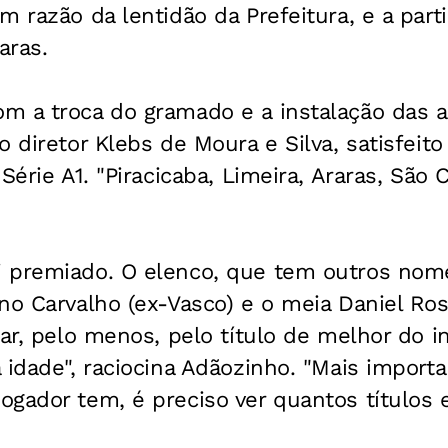
m razão da lentidão da Prefeitura, e a part
aras.
m a troca do gramado e a instalação das 
o diretor Klebs de Moura e Silva, satisfeito
Série A1. "Piracicaba, Limeira, Araras, São
 premiado. O elenco, que tem outros nom
no Carvalho (ex-Vasco) e o meia Daniel Ross
ar, pelo menos, pelo título de melhor do in
 idade", raciocina Adãozinho. "Mais import
gador tem, é preciso ver quantos títulos 