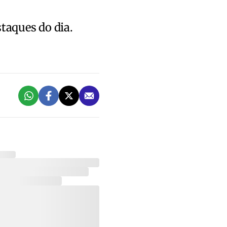
staques do dia.