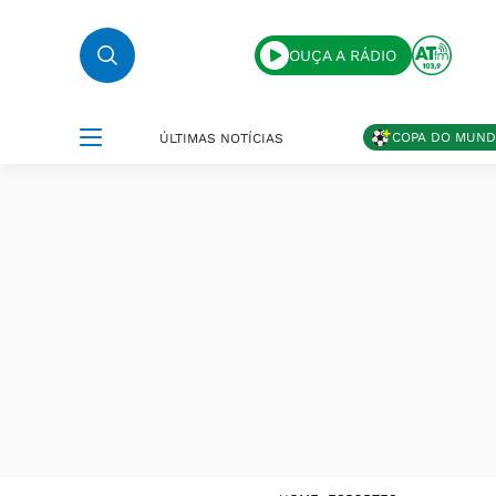
OUÇA A RÁDIO
COPA DO MUN
ÚLTIMAS NOTÍCIAS