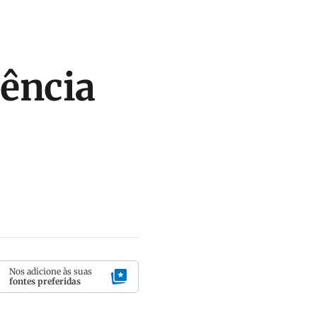
iência
Nos adicione às suas
fontes preferidas