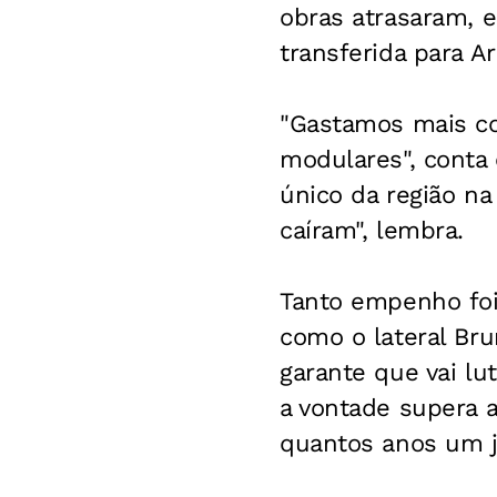
obras atrasaram, e
transferida para Ar
"Gastamos mais co
modulares", conta 
único da região na 
caíram", lembra.
Tanto empenho foi
como o lateral Bru
garante que vai lut
a vontade supera a
quantos anos um jo