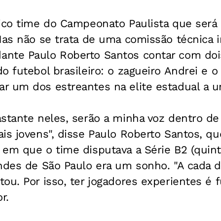
nico time do Campeonato Paulista que ser
Mas não se trata de uma comissão técnica i
nte Paulo Roberto Santos contar com doi
o futebol brasileiro: o zagueiro Andrei e 
r um dos estreantes na elite estadual a 
astante neles, serão a minha voz dentro d
is jovens", disse Paulo Roberto Santos, que
em que o time disputava a Série B2 (quint
ndes de São Paulo era um sonho. "A cada di
ou. Por isso, ter jogadores experientes é 
r.