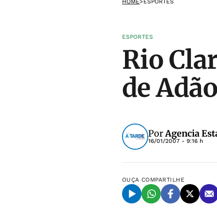
HOME
>
ESPORTES
ESPORTES
Rio Cla
de Adão
Por
Agencia Est
16/01/2007 - 9:16 h
OUÇA
COMPARTILHE