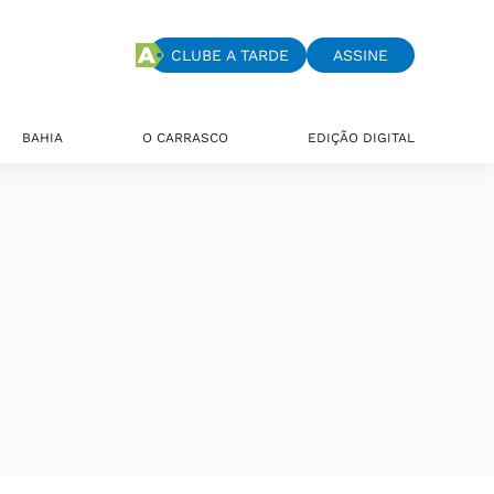
CLUBE A TARDE
ASSINE
BAHIA
O CARRASCO
EDIÇÃO DIGITAL