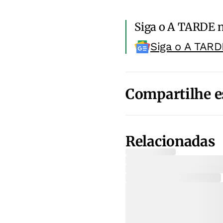
Siga o A TARDE 
Siga o A TARD
Compartilhe e
Relacionadas