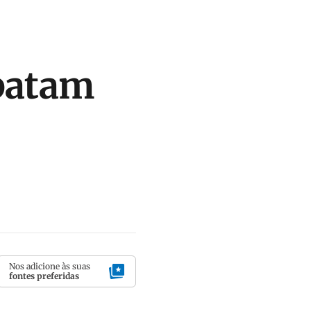
mpatam
Nos adicione às suas
fontes preferidas