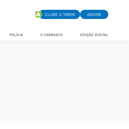
CLUBE A TARDE
ASSINE
POLÍCIA
O CARRASCO
EDIÇÃO DIGITAL