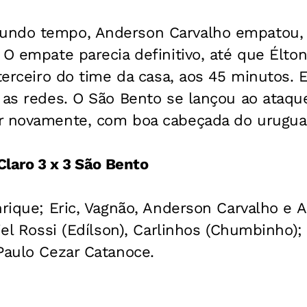
ndo tempo, Anderson Carvalho empatou, a
 O empate parecia definitivo, até que Élton
 terceiro do time da casa, aos 45 minutos
 as redes. O São Bento se lançou ao ataque
r novamente, com boa cabeçada do urugua
Claro 3 x 3 São Bento
rique; Eric, Vagnão, Anderson Carvalho e 
iel Rossi (Edílson), Carlinhos (Chumbinho);
aulo Cezar Catanoce.