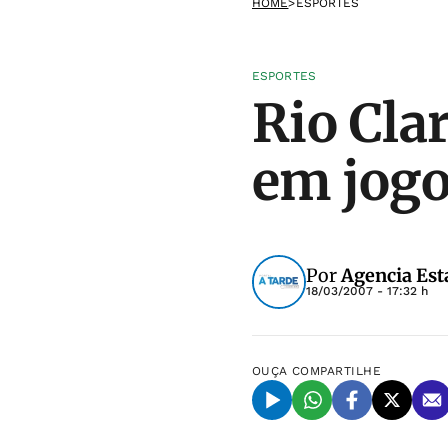
HOME
>
ESPORTES
ESPORTES
Rio Cla
em jog
Por
Agencia Est
18/03/2007 - 17:32 h
OUÇA
COMPARTILHE