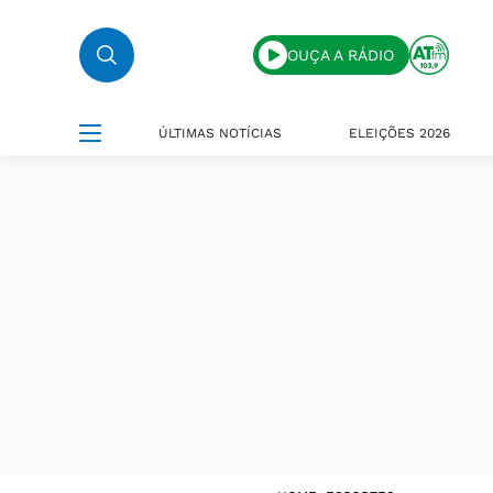
OUÇA A RÁDIO
ÚLTIMAS NOTÍCIAS
ELEIÇÕES 2026