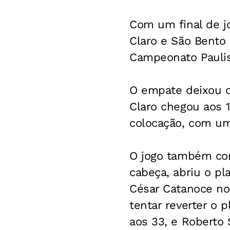
Com um final de j
Claro e São Bento 
Campeonato Paulis
O empate deixou o
Claro chegou aos 1
colocação, com um
O jogo também com
cabeça, abriu o pl
César Catanoce no 
tentar reverter o 
aos 33, e Roberto 