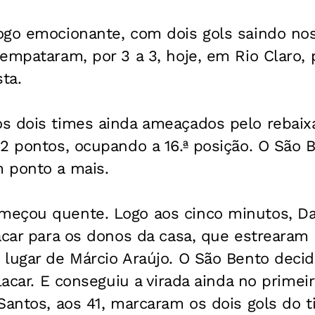
ogo emocionante, com dois gols saindo nos
empataram, por 3 a 3, hoje, em Rio Claro, p
ta.
s dois times ainda ameaçados pelo rebaix
2 pontos, ocupando a 16.ª posição. O São B
 ponto a mais.
eçou quente. Logo aos cinco minutos, Dan
acar para os donos da casa, que estrearam 
lugar de Márcio Araújo. O São Bento decidi
placar. E conseguiu a virada ainda no primei
Santos, aos 41, marcaram os dois gols do 