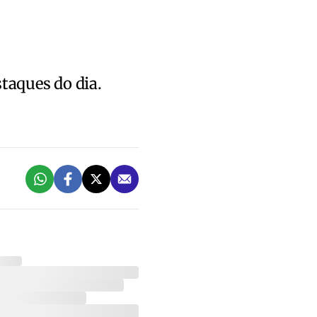
staques do dia.