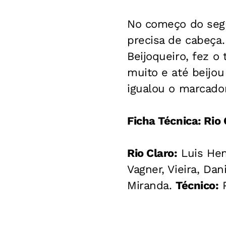
No começo do segu
precisa de cabeça.
Beijoqueiro, fez o
muito e até beijou
igualou o marcado
Ficha Técnica: Rio 
Rio Claro:
Luis Hen
Vagner, Vieira, Dan
Miranda.
Técnico:
P