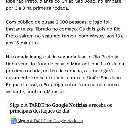
Ribeirão Preto, diante do União São João, no empate
por 3 a 3 na primeira rodada.
Com público de quase 2.000 pessoas, o jogo foi
bastante equilibrado no começo. Os dois gols do Rio
Preto saíram no segundo tempo, com Wesley, aos 13 e
aos 16 minutos.
Na rodada inaugural da segunda fase, o Rio Preto já
tinha vencido, fora de casa, o Mirassol, por 1 a 0. Já na
próxima rodada, no fim de semana, o time jogará
novamente em seu estádio, contra o União São João.
Enquanto isso, o Botafogo entrará em campo como
visitante, contra o Mirassol.
Siga o A TARDE no
Google Notícias
e receba os
principais destaques do dia.
Siga o A TARDE no Google Noticias