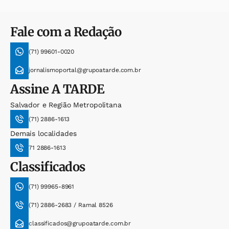
Fale com a Redação
(71) 99601-0020
jornalismoportal@grupoatarde.com.br
Assine
A TARDE
Salvador e Região Metropolitana
(71) 2886-1613
Demais localidades
71 2886-1613
Classificados
(71) 99965-8961
(71) 2886-2683 / Ramal 8526
classificados@grupoatarde.com.br