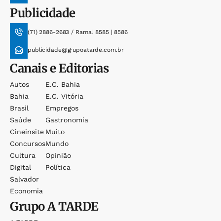
Publicidade
(71) 2886-2683 / Ramal 8585 | 8586
publicidade@grupoatarde.com.br
Canais e Editorias
Autos
E.c. Bahia
Bahia
E.c. Vitória
Brasil
Empregos
Saúde
Gastronomia
Cineinsite
Muito
Concursos
Mundo
Cultura
Opinião
Digital
Política
Salvador
Economia
Grupo
A TARDE