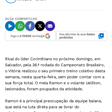
OUÇA
COMPARTILHE
Nos adicione às suas
fontes
Siga o
A TARDE
no Google
preferidas
Rival do líder Corinthians no próximo domingo, em
Salvador, pela 36.ª rodada do Campeonato Brasileiro,
o Vitória realizou o seu primeiro treino coletivo desta
semana, nesta quarta-feira, sem poder contar com a
sua força total. O meia Ramon e o volante Uelliton,
lesionados, foram poupados da atividade.
Ramon é a principal preocupação da equipe baiana,
que está na luta direta para se livrar do