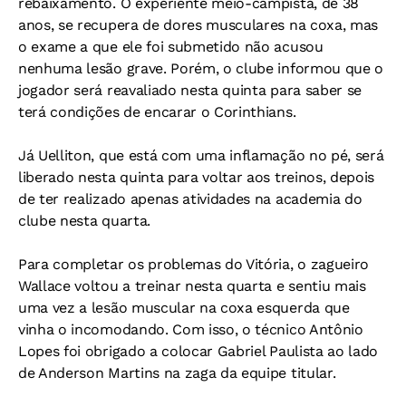
rebaixamento. O experiente meio-campista, de 38
anos, se recupera de dores musculares na coxa, mas
o exame a que ele foi submetido não acusou
nenhuma lesão grave. Porém, o clube informou que o
jogador será reavaliado nesta quinta para saber se
terá condições de encarar o Corinthians.
Já Uelliton, que está com uma inflamação no pé, será
liberado nesta quinta para voltar aos treinos, depois
de ter realizado apenas atividades na academia do
clube nesta quarta.
Para completar os problemas do Vitória, o zagueiro
Wallace voltou a treinar nesta quarta e sentiu mais
uma vez a lesão muscular na coxa esquerda que
vinha o incomodando. Com isso, o técnico Antônio
Lopes foi obrigado a colocar Gabriel Paulista ao lado
de Anderson Martins na zaga da equipe titular.