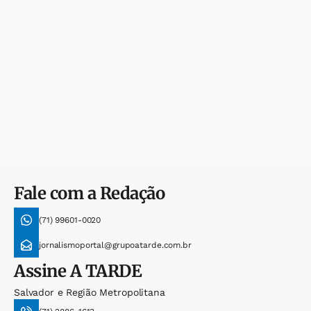
Fale com a Redação
(71) 99601-0020
jornalismoportal@grupoatarde.com.br
Assine
A TARDE
Salvador e Região Metropolitana