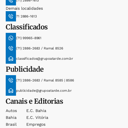
(71) 2886-1613
Demais localidades
71 2886-1613
Classificados
(71) 99965-8961
(71) 2886-2683 / Ramal 8526
classificados@grupoatarde.com.br
Publicidade
(71) 2886-2683 / Ramal 8585 | 8586
publicidade@grupoatarde.com.br
Canais e Editorias
Autos
E.c. Bahia
Bahia
E.c. Vitória
Brasil
Empregos