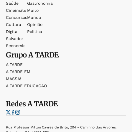
Saúde
Gastronomia
Cineinsite
Muito
Concursos
Mundo
Cultura
Opinião
Digital
Política
Salvador
Economia
Grupo
A TARDE
A TARDE
A TARDE FM
MASSA!
A TARDE EDUCAÇÃO
Redes
A TARDE
Rua Professor Milton Cayres de Brito, 204 - Caminho das Árvores,