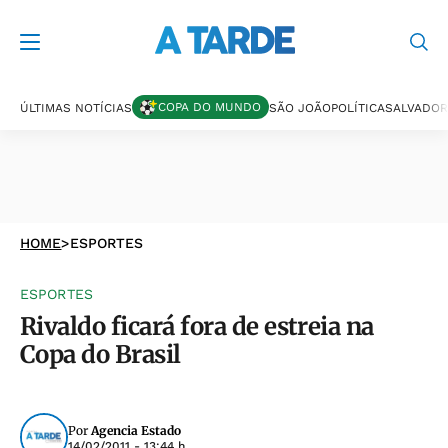
COPA DO MUNDO
ÚLTIMAS NOTÍCIAS
SÃO JOÃO
POLÍTICA
SALVADOR
HOME
>
ESPORTES
ESPORTES
Rivaldo ficará fora de estreia na
Copa do Brasil
Por
Agencia Estado
14/02/2011 - 13:44 h