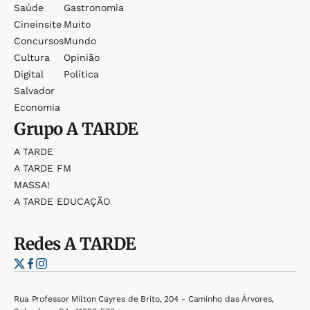
Saúde
Gastronomia
Cineinsite
Muito
Concursos
Mundo
Cultura
Opinião
Digital
Política
Salvador
Economia
Grupo
A TARDE
A TARDE
A TARDE FM
MASSA!
A TARDE EDUCAÇÃO
Redes
A TARDE
Rua Professor Milton Cayres de Brito, 204 - Caminho das Árvores,