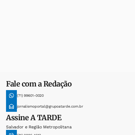
Fale com a Redação
(71) 99601-0020
jornalismoportal@grupoatarde.com.br
Assine
A TARDE
Salvador e Região Metropolitana