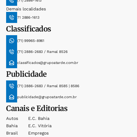
(71) 2886-1613
Demais localidades
71 2886-1613
Classificados
(71) 99965-8961
(71) 2886-2683 / Ramal 8526
classificados@grupoatarde.com.br
Publicidade
(71) 2886-2683 / Ramal 8585 | 8586
publicidade@grupoatarde.com.br
Canais e Editorias
Autos
E.c. Bahia
Bahia
E.c. Vitória
Brasil
Empregos