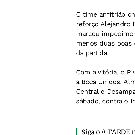
O time anfitrião c
reforço Alejandro 
marcou impediment
menos duas boas ch
da partida.
Com a vitória, o R
a Boca Unidos, Alm
Central e Desampa
sábado, contra o 
Siga o A TARDE 