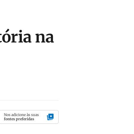
tória na
Nos adicione às suas
fontes preferidas