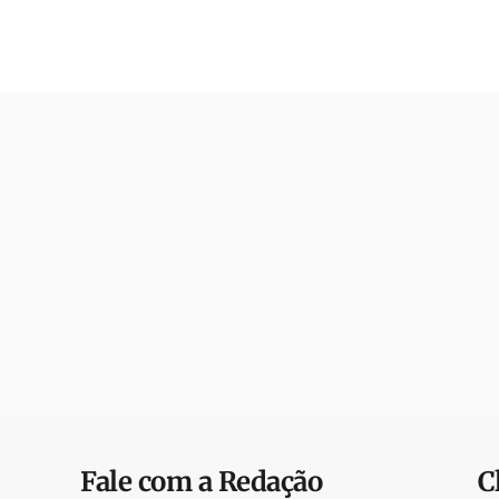
Fale com a Redação
C