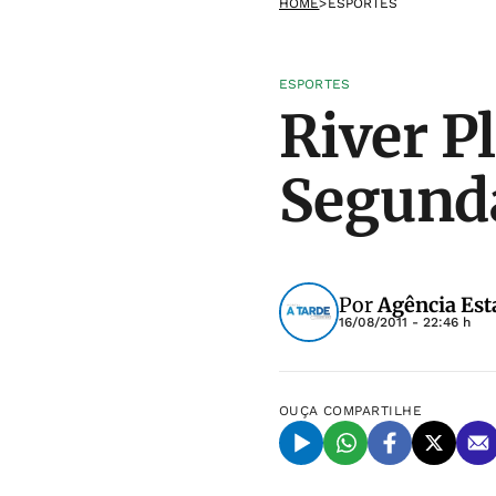
HOME
>
ESPORTES
ESPORTES
River Pl
Segunda
Por
Agência Est
16/08/2011 - 22:46 h
OUÇA
COMPARTILHE