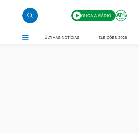
OUÇA A RÁDIO
ÚLTIMAS NOTÍCIAS
ELEIÇÕES 2026