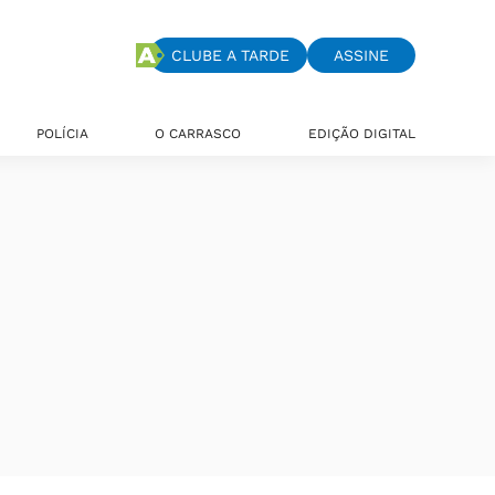
CLUBE A TARDE
ASSINE
POLÍCIA
O CARRASCO
EDIÇÃO DIGITAL