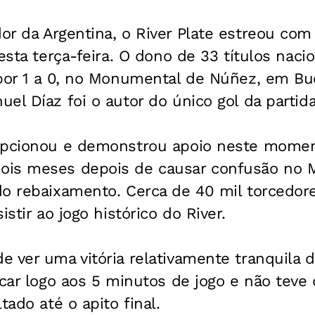
r da Argentina, o River Plate estreou com 
desta terça-feira. O dono de 33 títulos naci
 por 1 a 0, no Monumental de Núñez, em Bu
el Díaz foi o autor do único gol da partida
epcionou e demonstrou apoio neste momento
ois meses depois de causar confusão no
do rebaixamento. Cerca de 40 mil torcedo
istir ao jogo histórico do River.
 ver uma vitória relativamente tranquila 
acar logo aos 5 minutos de jogo e não teve 
tado até o apito final.