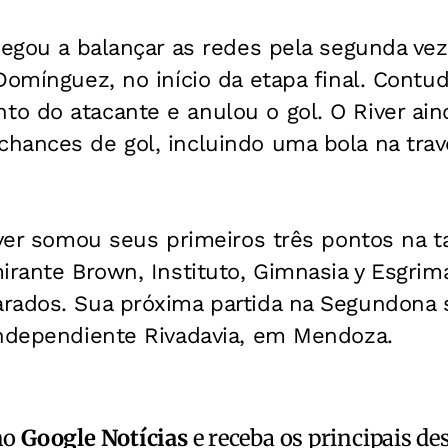
hegou a balançar as redes pela segunda ve
Domínguez, no início da etapa final. Contud
o do atacante e anulou o gol. O River ain
ances de gol, incluindo uma bola na trave
iver somou seus primeiros três pontos na t
irante Brown, Instituto, Gimnasia y Esgrima
rados. Sua próxima partida na Segundona 
Independiente Rivadavia, em Mendoza.
no
Google Notícias
e receba os principais de